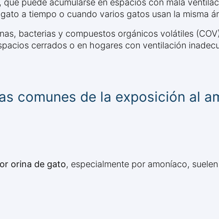
 que puede acumularse en espacios con mala ventilac
 gato a tiempo o cuando varios gatos usan la misma ár
ínas, bacterias y compuestos orgánicos volátiles (COV
spacios cerrados o en hogares con ventilación inadec
as comunes de la exposición al a
or orina de gato
, especialmente por amoníaco, suelen i