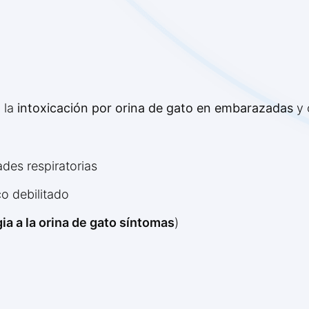
 la
intoxicación por orina de gato en embarazadas
y 
des respiratorias
o debilitado
gia a la orina de gato síntomas
)