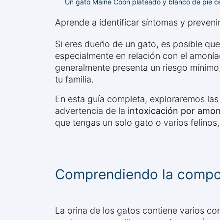
Un gato Maine Coon plateado y blanco de pie cer
Aprende a identificar síntomas y preveni
Si eres dueño de un gato, es posible qu
especialmente en relación con el amonía
generalmente presenta un riesgo mínimo
tu familia.
En esta guía completa, exploraremos las i
advertencia de la
intoxicación por amon
que tengas un solo gato o varios felinos
Comprendiendo la composi
La orina de los gatos contiene varios c