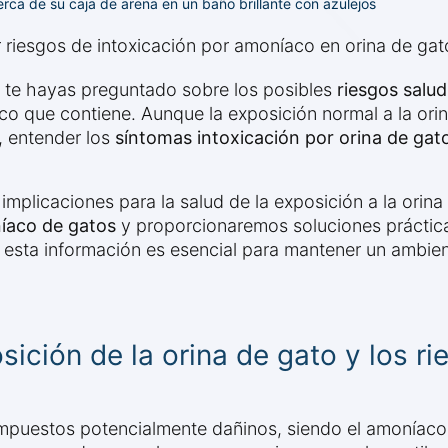
ca de su caja de arena en un baño brillante con azulejos
r riesgos de intoxicación por amoníaco en orina de gat
e te hayas preguntado sobre los posibles
riesgos salud
co que contiene. Aunque la exposición normal a la ori
, entender los
síntomas intoxicación por orina de gat
mplicaciones para la salud de la exposición a la orina
íaco de gatos
y proporcionaremos soluciones práctica
, esta información es esencial para mantener un ambien
ción de la orina de gato y los ri
ompuestos potencialmente dañinos, siendo el amoníaco