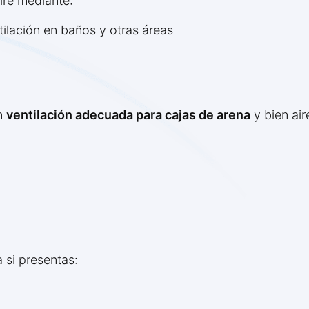
ire mediante:
ilación en baños y otras áreas
on
ventilación adecuada para cajas de arena
y bien air
 si presentas: