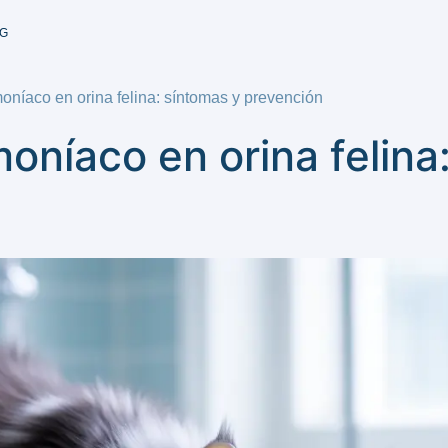
G
níaco en orina felina: síntomas y prevención
oníaco en orina felina