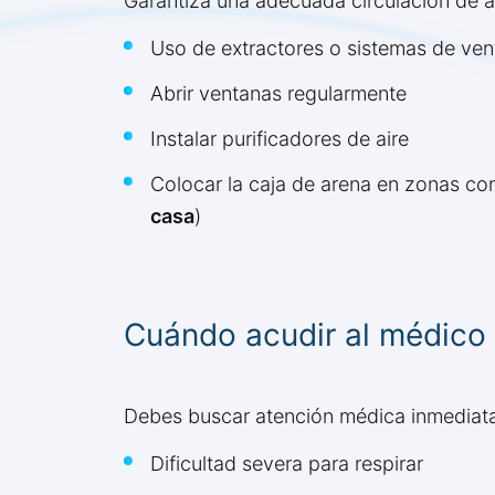
Garantiza una adecuada circulación de a
Uso de extractores o sistemas de vent
Abrir ventanas regularmente
Instalar purificadores de aire
Colocar la caja de arena en zonas c
casa
)
Cuándo acudir al médico
Debes buscar atención médica inmediata
Dificultad severa para respirar