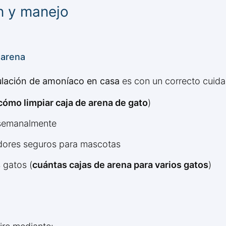
n y manejo
 arena
ulación de amoníaco en casa
es con un correcto cuida
cómo limpiar caja de arena de gato
)
 semanalmente
adores seguros para mascotas
 gatos (
cuántas cajas de arena para varios gatos
)