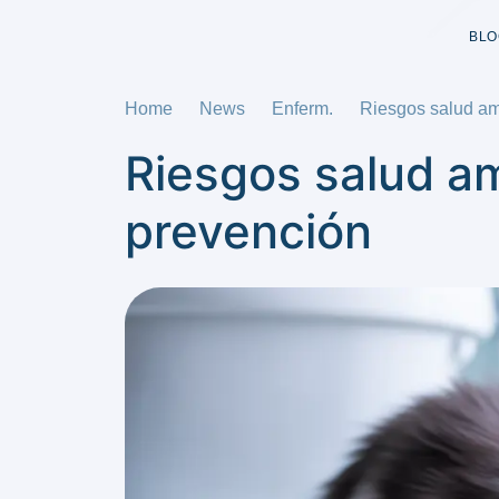
BLO
Home
News
Enferm.
Riesgos salud amo
Riesgos salud am
prevención