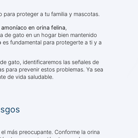
o para proteger a tu familia y mascotas.
 amoníaco en orina felina
,
na de gato en un hogar bien mantenido
o
es fundamental para protegerte a ti y a
 de gato, identificaremos las señales de
s para prevenir estos problemas. Ya sea
te de vida saludable.
esgos
 el más preocupante. Conforme la orina