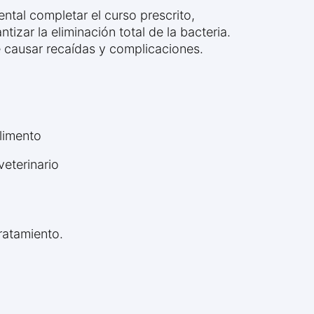
ntal completar el curso prescrito,
ntizar la eliminación total de la bacteria.
 causar recaídas y complicaciones.
alimento
veterinario
ratamiento.