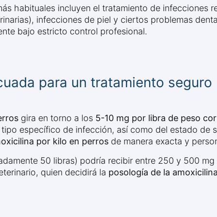
ás habituales incluyen el tratamiento de infecciones res
rinarias), infecciones de piel y ciertos problemas dent
te bajo estricto control profesional.
cuada para un tratamiento seguro
erros
gira en torno a los
5-10 mg por libra de peso cor
ipo específico de infección, así como del estado de sa
oxicilina por kilo en perros
de manera exacta y person
adamente 50 libras) podría recibir entre 250 y 500 mg
terinario, quien decidirá la
posología de la amoxicilin