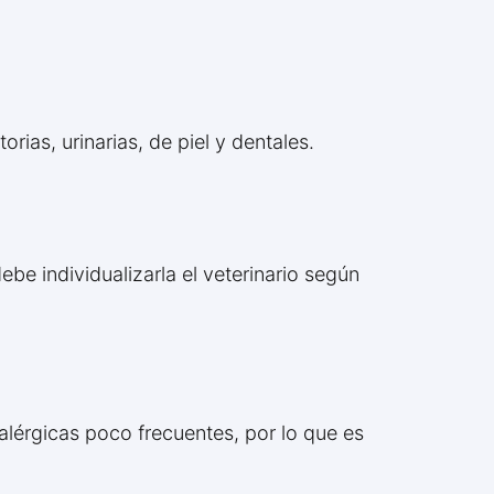
rias, urinarias, de piel y dentales.
be individualizarla el veterinario según
alérgicas poco frecuentes, por lo que es