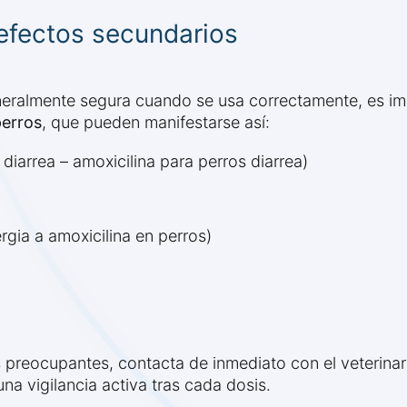
efectos secundarios
eralmente segura cuando se usa correctamente, es impr
perros
, que pueden manifestarse así:
 diarrea – amoxicilina para perros diarrea)
rgia a amoxicilina en perros)
 preocupantes, contacta de inmediato con el veterinari
na vigilancia activa tras cada dosis.