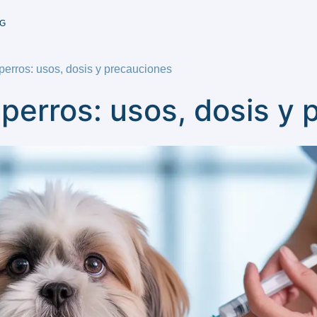
G
perros: usos, dosis y precauciones
 perros: usos, dosis y