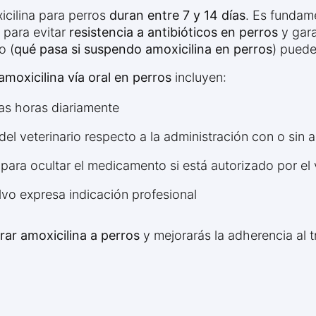
icilina para perros
duran entre 7 y 14 días
. Es fundame
 para evitar
resistencia a antibióticos en perros
y gara
o (
qué pasa si suspendo amoxicilina en perros
) puede
amoxicilina vía oral en perros
incluyen:
as horas diariamente
del veterinario respecto a la administración con o sin 
s para ocultar el medicamento si está autorizado por el 
salvo expresa indicación profesional
ar amoxicilina a perros
y mejorarás la adherencia al t