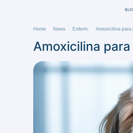
BLO
Home
News
Enferm.
Amoxicilina para 
Amoxicilina para