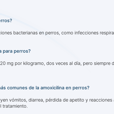
erros?
cciones bacterianas en perros, como infecciones respirato
na para perros?
0 mg por kilogramo, dos veces al día, pero siempre de
ás comunes de la amoxicilina en perros?
yen vómitos, diarrea, pérdida de apetito y reacciones 
l tratamiento.