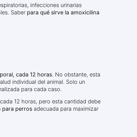
piratorias, infecciones urinarias
ales. Saber
para qué sirve la amoxicilina
poral, cada 12 horas
. No obstante, esta
lud individual del animal. Solo un
alizada para cada caso.
 cada 12 horas, pero esta cantidad debe
a para perros
adecuada para maximizar