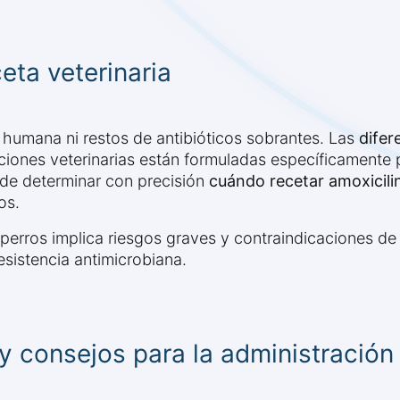
eta veterinaria
 humana ni restos de antibióticos sobrantes. Las
difer
ciones veterinarias están formuladas específicamente 
ede determinar con precisión
cuándo recetar amoxicili
os.
perros implica riesgos graves y contraindicaciones de
sistencia antimicrobiana.
y consejos para la administración