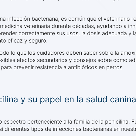
 infección bacteriana, es común que el veterinario re
 la medicina veterinaria durante décadas, ayudando a 
render correctamente sus usos, la dosis adecuada y l
to eficaz y seguro.
odo lo que los cuidadores deben saber sobre la amoxic
osibles efectos secundarios y consejos sobre cómo admi
para prevenir resistencia a antibióticos en perros.
lina y su papel en la salud canin
o espectro perteneciente a la familia de la penicilina. 
í diferentes tipos de infecciones bacterianas en nues