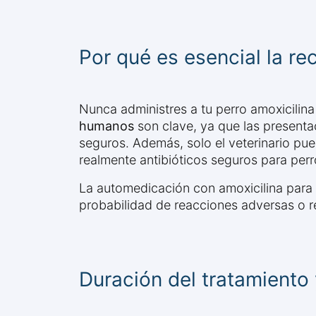
Por qué es esencial la rec
Nunca administres a tu perro amoxicilina
humanos
son clave, ya que las presenta
seguros. Además, solo el veterinario pu
realmente antibióticos seguros para perr
La automedicación con amoxicilina para 
probabilidad de reacciones adversas o re
Duración del tratamiento 