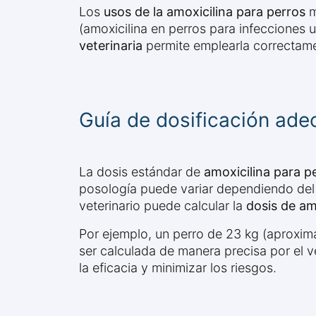
Los
usos de la amoxicilina para perros
m
(amoxicilina en perros para infecciones u
veterinaria
permite emplearla correctamen
Guía de dosificación ade
La dosis estándar de
amoxicilina para p
posología puede variar dependiendo del t
veterinario puede calcular la
dosis de am
Por ejemplo, un perro de 23 kg (aproxim
ser calculada de manera precisa por el ve
la eficacia y minimizar los riesgos.