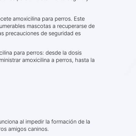
cete amoxicilina para perros. Este
innumerables mascotas a recuperarse de
as precauciones de seguridad es
ilina para perros: desde la dosis
nistrar amoxicilina a perros, hasta la
a
Funciona al impedir la formación de la
tros amigos caninos.