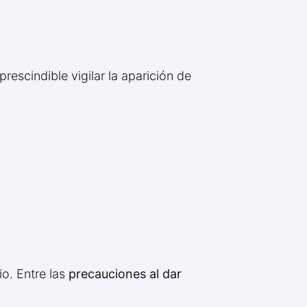
escindible vigilar la aparición de
o. Entre las
precauciones al dar