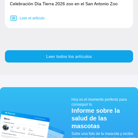
Celebración Día Tierra 2026 zoo en el San Antonio Zoo
Leer el artículo
Leer todos los artículos
Hoy es el momento perfecto para
conseguir tu
Informe sobre la
salud de las
mascotas
Sube una foto de tu mascota y recibe