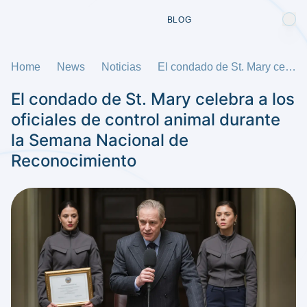
BLOG
Home
News
Noticias
El condado de St. Mary celebra a los oficiales de control animal durante la Semana Nacional de Reconocimiento
El condado de St. Mary celebra a los
oficiales de control animal durante
la Semana Nacional de
Reconocimiento