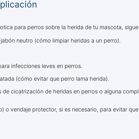
plicación
otica para perros sobre la herida de tu mascota, sigue
 jabón neutro (cómo limpiar heridas a un perro).
ara infecciones leves en perros.
ratada (cómo evitar que perro lama herida).
os de cicatrización de heridas en perros o alguna compl
no) o vendaje protector, si es necesario, para evitar qu