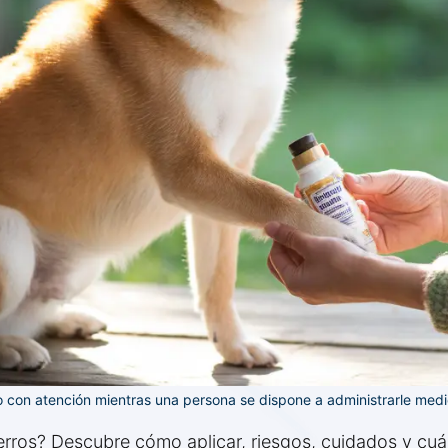
o con atención mientras una persona se dispone a administrarle med
erros? Descubre cómo aplicar, riesgos, cuidados y cuá