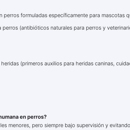
 en perros formuladas específicamente para mascotas 
perros (antibióticos naturales para perros y veterinari
 heridas (primeros auxilios para heridas caninas, cui
 humana en perros?
ales menores, pero siempre bajo supervisión y evitando