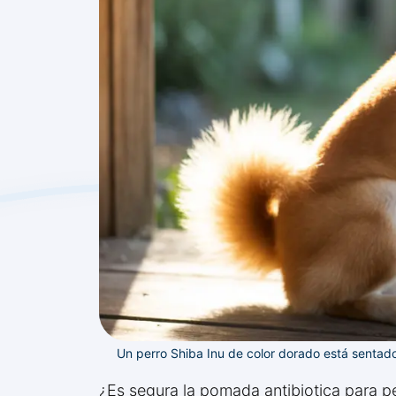
Un perro Shiba Inu de color dorado está sentad
¿Es segura la pomada antibiotica para p