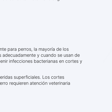
e para perros, la mayoría de los
ados adecuadamente y cuando se usan de
enir infecciones bacterianas en cortes y
ridas superficiales. Los cortes
rro requieren atención veterinaria