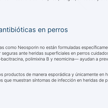
ntibióticas en perros
s como Neosporin no están formuladas específicament
er seguras ante heridas superficiales en perros cuid
—bacitracina, polimixina B y neomicina— ayudan a prev
tos productos de manera esporádica y únicamente en he
s que muestran síntomas de infección en heridas de pe