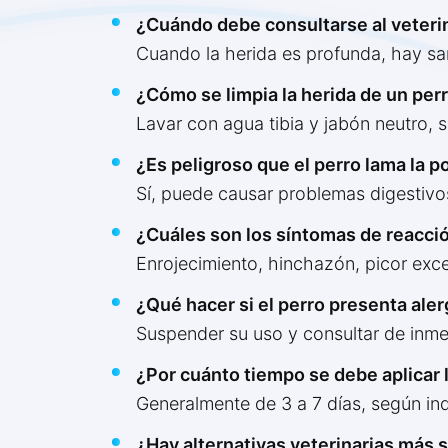
¿Cuándo debe consultarse al veterin
Cuando la herida es profunda, hay sa
¿Cómo se limpia la herida de un per
Lavar con agua tibia y jabón neutro, 
¿Es peligroso que el perro lama la p
Sí, puede causar problemas digestivos 
¿Cuáles son los síntomas de reacci
Enrojecimiento, hinchazón, picor exc
¿Qué hacer si el perro presenta aler
Suspender su uso y consultar de inmed
¿Por cuánto tiempo se debe aplicar 
Generalmente de 3 a 7 días, según indi
¿Hay alternativas veterinarias más