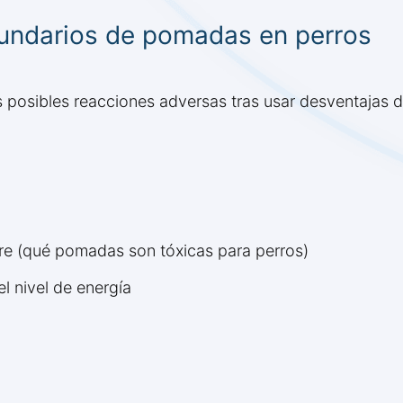
cundarios de pomadas en perros
tes posibles reacciones adversas tras usar desventaja
iere (qué pomadas son tóxicas para perros)
l nivel de energía