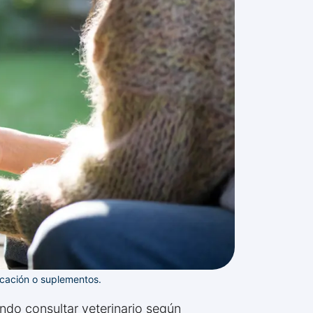
icación o suplementos.
ndo consultar veterinario según