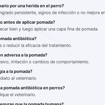
ario por una herida en el perro?
ngrado persistente, signos de infección o no mejora e
ro antes de aplicar pomada?
secar bien y luego aplicar una capa fina de pomada.
omada antibiótica?
o reducir la eficacia del tratamiento.
ón adversa a la pomada?
esivo, irritación o cambios de comportamiento.
gia a la pomada?
iato al veterinario.
la pomada antibiótica en perros?
que el veterinario.
 seguras que la pomada humana?