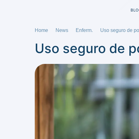
BLO
Home
News
Enferm.
Uso seguro de po
Uso seguro de p