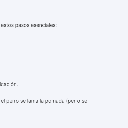
 estos pasos esenciales:
icación.
e el perro se lama la pomada (perro se