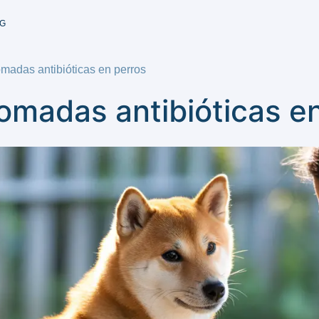
G
madas antibióticas en perros
omadas antibióticas e