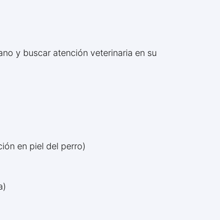
ano y buscar atención veterinaria en su
ón en piel del perro)
a)