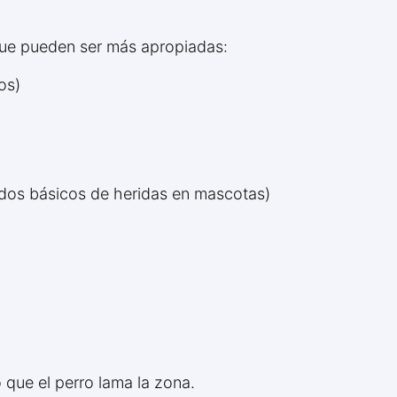
que pueden ser más apropiadas:
os)
dados básicos de heridas en mascotas)
 que el perro lama la zona.