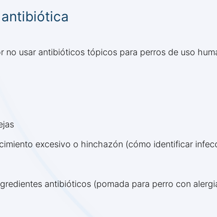
antibiótica
r no usar antibióticos tópicos para perros de uso hum
ejas
imiento excesivo o hinchazón (cómo identificar infecci
ngredientes antibióticos (pomada para perro con alergi