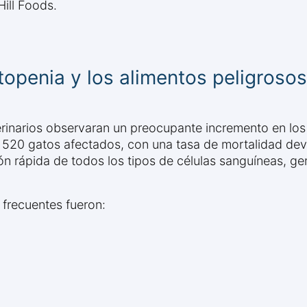
Hill Foods.
itopenia y los alimentos peligroso
terinarios observaran un preocupante incremento en los
e 520 gatos afectados, con una tasa de mortalidad d
n rápida de todos los tipos de células sanguíneas, g
 frecuentes fueron: