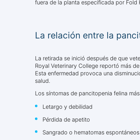
fuera de la planta especificada por Fold 
La relación entre la panc
La retirada se inició después de que ve
Royal Veterinary College reportó más d
Esta enfermedad provoca una disminució
salud.
Los síntomas de pancitopenia felina más
Letargo y debilidad
Pérdida de apetito
Sangrado o hematomas espontáneos