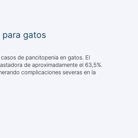
s para gatos
 casos de pancitopenia en gatos. El
evastadora de aproximadamente el 63,5%.
enerando complicaciones severas en la