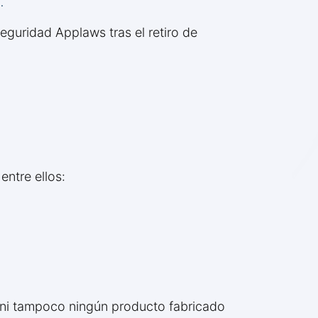
.
guridad Applaws tras el retiro de
ntre ellos:
, ni tampoco ningún producto fabricado