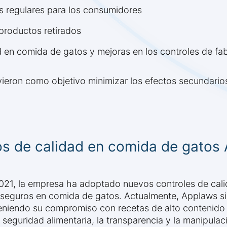
s regulares para los consumidores
productos retirados
d en comida de gatos y mejoras en los controles de fa
ieron como objetivo minimizar los efectos secundario
os de calidad en comida de gatos
2021, la empresa ha adoptado nuevos controles de cal
s seguros en comida de gatos. Actualmente, Applaws s
iendo su compromiso con recetas de alto contenido p
seguridad alimentaria, la transparencia y la manipulac