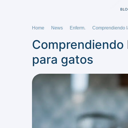
BLO
Home
News
Enferm.
Comprendiendo la
Comprendiendo l
para gatos