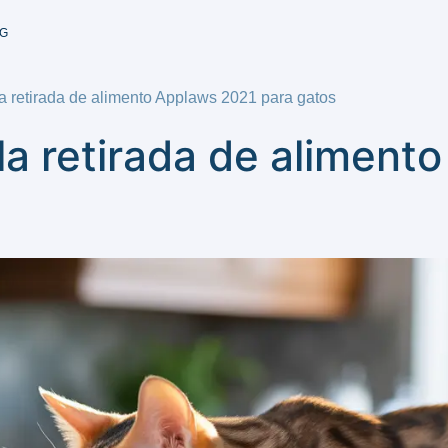
G
 retirada de alimento Applaws 2021 para gatos
a retirada de aliment