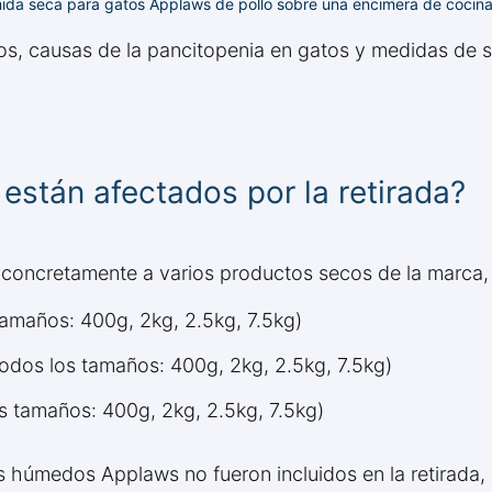
ida seca para gatos Applaws de pollo sobre una encimera de cocina
s, causas de la pancitopenia en gatos y medidas de se
stán afectados por la retirada?
 concretamente a varios productos secos de la marca, e
amaños: 400g, 2kg, 2.5kg, 7.5kg)
odos los tamaños: 400g, 2kg, 2.5kg, 7.5kg)
s tamaños: 400g, 2kg, 2.5kg, 7.5kg)
s húmedos Applaws no fueron incluidos en la retirada