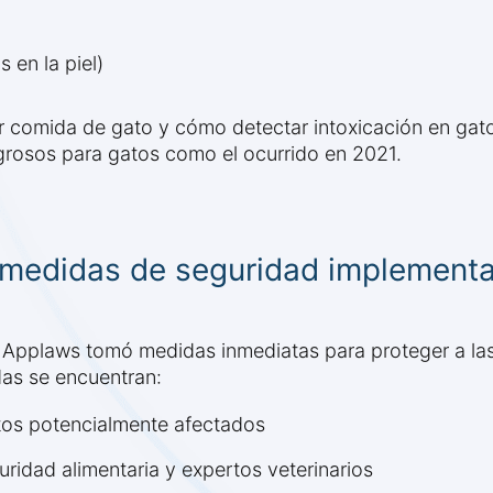
 en la piel)
 comida de gato y cómo detectar intoxicación en gato
grosos para gatos como el ocurrido en 2021.
 medidas de seguridad implement
o, Applaws tomó medidas inmediatas para proteger a la
das se encuentran:
ctos potencialmente afectados
ridad alimentaria y expertos veterinarios