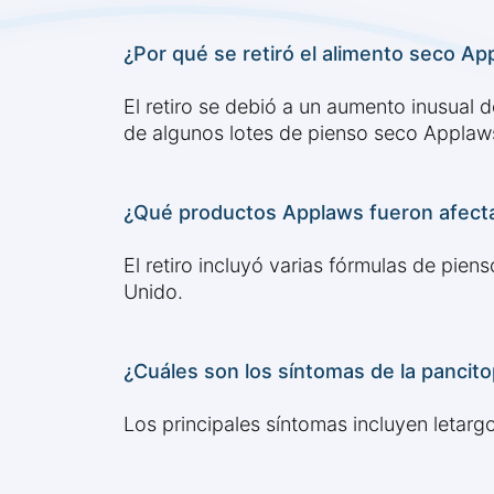
¿Por qué se retiró el alimento seco A
El retiro se debió a un aumento inusual 
de algunos lotes de pienso seco Applaw
¿Qué productos Applaws fueron afectad
El retiro incluyó varias fórmulas de pie
Unido.
¿Cuáles son los síntomas de la pancit
Los principales síntomas incluyen letarg