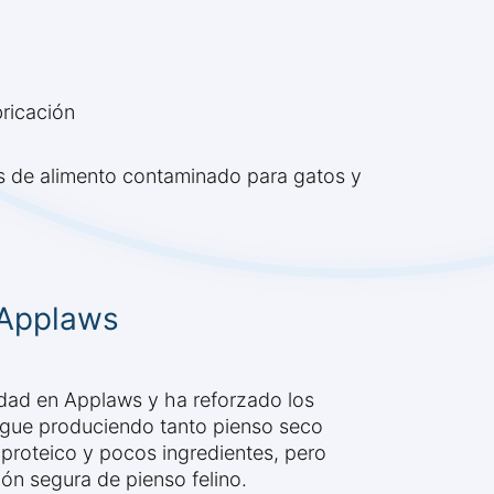
bricación
s de alimento contaminado para gatos y
 Applaws
idad en Applaws y ha reforzado los
igue produciendo tanto pienso seco
roteico y pocos ingredientes, pero
ión segura de pienso felino.