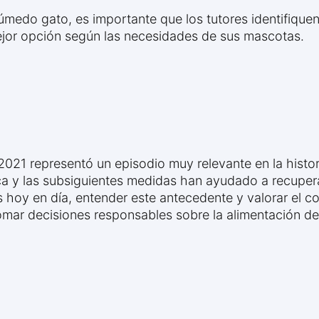
húmedo gato, es importante que los tutores identifiqu
a mejor opción según las necesidades de sus mascotas.
021 representó un episodio muy relevante en la histori
ca y las subsiguientes medidas han ayudado a recuper
hoy en día, entender este antecedente y valorar el c
tomar decisiones responsables sobre la alimentación de