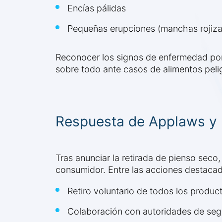
Encías pálidas
Pequeñas erupciones (manchas rojizas
Reconocer los signos de enfermedad por
sobre todo ante casos de alimentos peli
Respuesta de Applaws y
Tras anunciar la retirada de pienso sec
consumidor. Entre las acciones destaca
Retiro voluntario de todos los produ
Colaboración con autoridades de segu