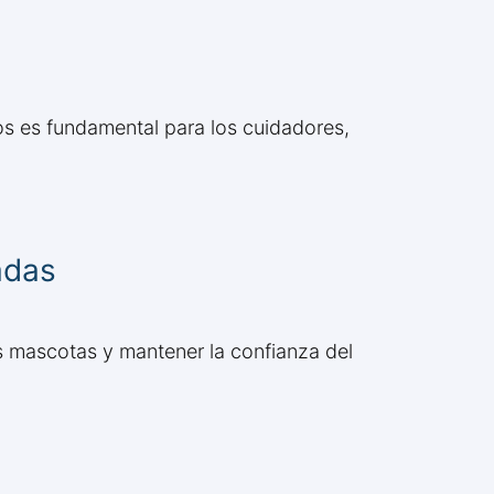
s es fundamental para los cuidadores,
adas
s mascotas y mantener la confianza del