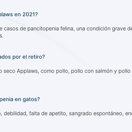
pplaws en 2021?
de casos de pancitopenia felina, una condición grave 
s.
os por el retiro?
nso seco Applaws, como pollo, pollo con salmón y pollo 
openia en gatos?
o, debilidad, falta de apetito, sangrado espontáneo, e