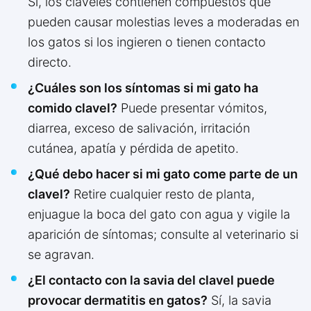
Sí, los claveles contienen compuestos que
pueden causar molestias leves a moderadas en
los gatos si los ingieren o tienen contacto
directo.
¿Cuáles son los síntomas si mi gato ha
comido clavel?
Puede presentar vómitos,
diarrea, exceso de salivación, irritación
cutánea, apatía y pérdida de apetito.
¿Qué debo hacer si mi gato come parte de un
clavel?
Retire cualquier resto de planta,
enjuague la boca del gato con agua y vigile la
aparición de síntomas; consulte al veterinario si
se agravan.
¿El contacto con la savia del clavel puede
provocar dermatitis en gatos?
Sí, la savia