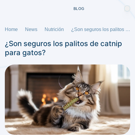
BLOG
Home
News
Nutrición
¿Son seguros los palitos de catnip para gatos?
¿Son seguros los palitos de catnip
para gatos?