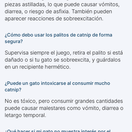
piezas astilladas, lo que puede causar vómitos,
diarrea, o riesgo de asfixia. También pueden
aparecer reacciones de sobreexcitación.
¿Cómo debo usar los palitos de catnip de forma
segura?
Supervisa siempre el juego, retira el palito si está
dañado o si tu gato se sobreexcita, y guárdalos
en un recipiente hermético.
¿Puede un gato intoxicarse al consumir mucho
catnip?
No es tóxico, pero consumir grandes cantidades
puede causar malestares como vómito, diarrea o
letargo temporal.
¿Qué hacer si mi gato no muestra interés por el