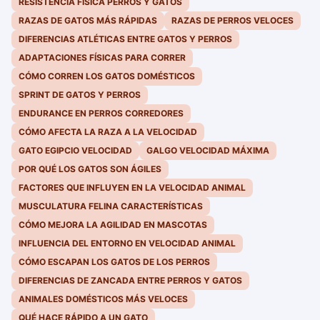
RESISTENCIA FÍSICA PERROS Y GATOS
RAZAS DE GATOS MÁS RÁPIDAS
RAZAS DE PERROS VELOCES
DIFERENCIAS ATLÉTICAS ENTRE GATOS Y PERROS
ADAPTACIONES FÍSICAS PARA CORRER
CÓMO CORREN LOS GATOS DOMÉSTICOS
SPRINT DE GATOS Y PERROS
ENDURANCE EN PERROS CORREDORES
CÓMO AFECTA LA RAZA A LA VELOCIDAD
GATO EGIPCIO VELOCIDAD
GALGO VELOCIDAD MÁXIMA
POR QUÉ LOS GATOS SON ÁGILES
FACTORES QUE INFLUYEN EN LA VELOCIDAD ANIMAL
MUSCULATURA FELINA CARACTERÍSTICAS
CÓMO MEJORA LA AGILIDAD EN MASCOTAS
INFLUENCIA DEL ENTORNO EN VELOCIDAD ANIMAL
CÓMO ESCAPAN LOS GATOS DE LOS PERROS
DIFERENCIAS DE ZANCADA ENTRE PERROS Y GATOS
ANIMALES DOMÉSTICOS MÁS VELOCES
QUÉ HACE RÁPIDO A UN GATO