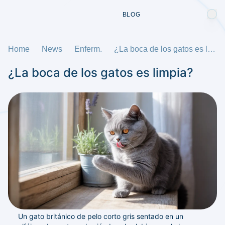
BLOG
Home
News
Enferm.
¿La boca de los gatos es limpia?
¿La boca de los gatos es limpia?
Un gato británico de pelo corto gris sentado en un