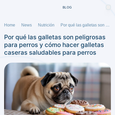
BLOG
Home
News
Nutrición
Por qué las galletas son peligrosas para perros y cómo hacer galletas caseras saludables para perros
Por qué las galletas son peligrosas
para perros y cómo hacer galletas
caseras saludables para perros