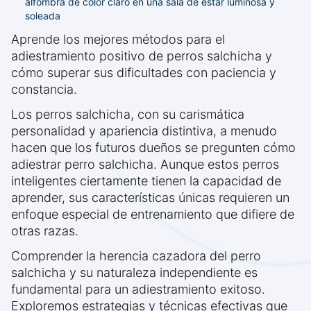
alfombra de color claro en una sala de estar luminosa y
soleada
Aprende los mejores métodos para el
adiestramiento positivo de perros salchicha y
cómo superar sus dificultades con paciencia y
constancia.
Los perros salchicha, con su carismática
personalidad y apariencia distintiva, a menudo
hacen que los futuros dueños se pregunten cómo
adiestrar perro salchicha. Aunque estos perros
inteligentes ciertamente tienen la capacidad de
aprender, sus características únicas requieren un
enfoque especial de entrenamiento que difiere de
otras razas.
Comprender la herencia cazadora del perro
salchicha y su naturaleza independiente es
fundamental para un adiestramiento exitoso.
Exploremos estrategias y técnicas efectivas que