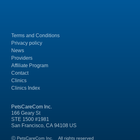
Terms and Conditions
Privacy policy
News
Providers
Affiliate Program
Contact
Clinics
Clinics Index
PetsCareCom Inc.
166 Geary St
STE 1500 #1981
San Francisco, CA 94108 US
Ⓒ PetsCareCom Inc.
All rights reserved