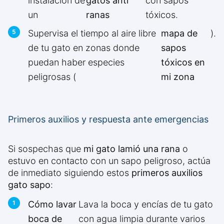
instalación de
gatos anti
con sapos
un
ranas
tóxicos.
Supervisa el tiempo al aire libre
mapa de
).
de tu gato en zonas donde
sapos
puedan haber especies
tóxicos en
peligrosas (
mi zona
Primeros auxilios y respuesta ante emergencias
Si sospechas que
mi gato lamió una rana
o
estuvo en contacto con un sapo peligroso, actúa
de inmediato siguiendo estos
primeros auxilios
gato sapo
:
Cómo lavar
Lava la boca y encías de tu gato
boca de
con agua limpia durante varios