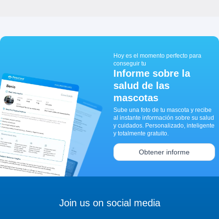
Hoy es el momento perfecto para
conseguir tu
Informe sobre la
salud de las
mascotas
Sube una foto de tu mascota y recibe
al instante información sobre su salud
y cuidados. Personalizado, inteligente
y totalmente gratuito.
Obtener informe
Join us on social media