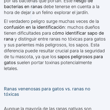
por las bacterias que portan. Este
riesgo de
bacterias en ranas
debe tenerse en cuenta a la
hora de dejar a un felino explorar el jardín.
El verdadero peligro surge muchas veces de la
confusión en la identificación
: muchos dueños
tienen dificultades para
cómo identificar sapo de
rana
y distinguir entre ranas no tóxicas para gatos
y sus parientes más peligrosos, los sapos. Esta
diferencia puede resultar crucial para la seguridad
de tu mascota, ya que los
sapos peligrosos para
gatos
suelen portar toxinas potencialmente
letales.
Ranas venenosas para gatos vs. ranas no
tóxicas
Aunque la mayoría de las ranas nativas son