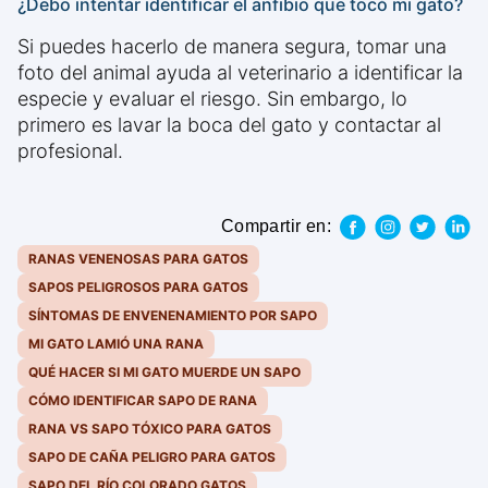
¿Debo intentar identificar el anfibio que tocó mi gato?
Si puedes hacerlo de manera segura, tomar una
foto del animal ayuda al veterinario a identificar la
especie y evaluar el riesgo. Sin embargo, lo
primero es lavar la boca del gato y contactar al
profesional.
Compartir en:
RANAS VENENOSAS PARA GATOS
SAPOS PELIGROSOS PARA GATOS
SÍNTOMAS DE ENVENENAMIENTO POR SAPO
MI GATO LAMIÓ UNA RANA
QUÉ HACER SI MI GATO MUERDE UN SAPO
CÓMO IDENTIFICAR SAPO DE RANA
RANA VS SAPO TÓXICO PARA GATOS
SAPO DE CAÑA PELIGRO PARA GATOS
SAPO DEL RÍO COLORADO GATOS