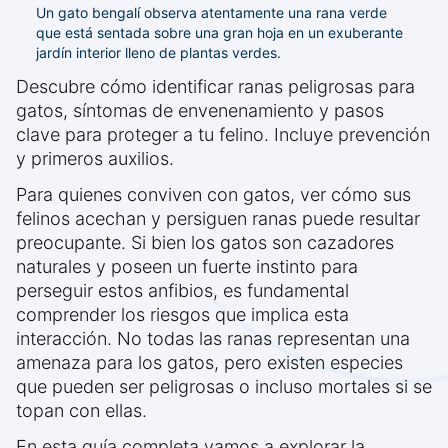
Un gato bengalí observa atentamente una rana verde
que está sentada sobre una gran hoja en un exuberante
jardín interior lleno de plantas verdes.
Descubre cómo identificar ranas peligrosas para
gatos, síntomas de envenenamiento y pasos
clave para proteger a tu felino. Incluye prevención
y primeros auxilios.
Para quienes conviven con gatos, ver cómo sus
felinos acechan y persiguen ranas puede resultar
preocupante. Si bien los gatos son cazadores
naturales y poseen un fuerte instinto para
perseguir estos anfibios, es fundamental
comprender los riesgos que implica esta
interacción. No todas las ranas representan una
amenaza para los gatos, pero existen especies
que pueden ser peligrosas o incluso mortales si se
topan con ellas.
En esta guía completa vamos a explorar la