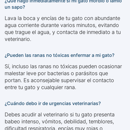
¿Qué hago inmediatamente si mi gato mordió o lamió
un sapo?
Lava la boca y encías de tu gato con abundante
agua corriente durante varios minutos, evitando
que trague el agua, y contacta de inmediato a tu
veterinario.
¿Pueden las ranas no tóxicas enfermar a mi gato?
Sí, incluso las ranas no tóxicas pueden ocasionar
malestar leve por bacterias o parásitos que
portan. Es aconsejable supervisar el contacto
entre tu gato y cualquier rana.
¿Cuándo debo ir de urgencias veterinarias?
Debes acudir al veterinario si tu gato presenta
babeo intenso, vómitos, debilidad, temblores,
dificultad respiratoria, encías muy rojas o