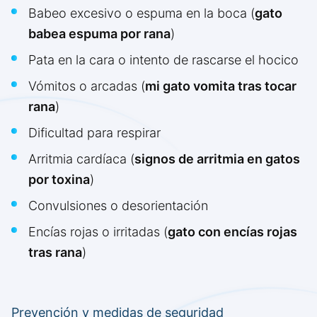
Babeo excesivo o espuma en la boca (
gato
babea espuma por rana
)
Pata en la cara o intento de rascarse el hocico
Vómitos o arcadas (
mi gato vomita tras tocar
rana
)
Dificultad para respirar
Arritmia cardíaca (
signos de arritmia en gatos
por toxina
)
Convulsiones o desorientación
Encías rojas o irritadas (
gato con encías rojas
tras rana
)
Prevención y medidas de seguridad