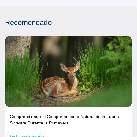
Recomendado
Comprendiendo el Comportamiento Natural de la Fauna
Silvestre Durante la Primavera