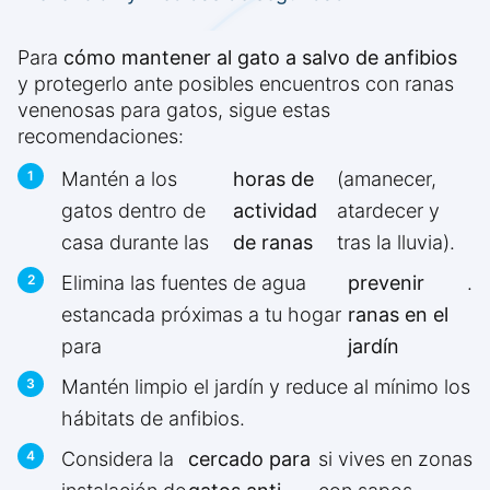
Para
cómo mantener al gato a salvo de anfibios
y protegerlo ante posibles encuentros con ranas
venenosas para gatos, sigue estas
recomendaciones:
Mantén a los
horas de
(amanecer,
gatos dentro de
actividad
atardecer y
casa durante las
de ranas
tras la lluvia).
Elimina las fuentes de agua
prevenir
.
estancada próximas a tu hogar
ranas en el
para
jardín
Mantén limpio el jardín y reduce al mínimo los
hábitats de anfibios.
Considera la
cercado para
si vives en zonas