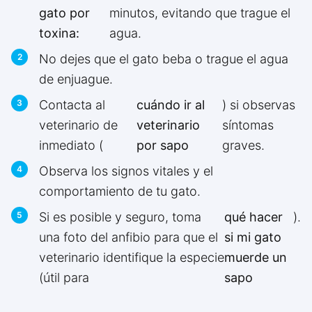
gato por
minutos, evitando que trague el
toxina:
agua.
No dejes que el gato beba o trague el agua
de enjuague.
Contacta al
cuándo ir al
) si observas
veterinario de
veterinario
síntomas
inmediato (
por sapo
graves.
Observa los signos vitales y el
comportamiento de tu gato.
Si es posible y seguro, toma
qué hacer
).
una foto del anfibio para que el
si mi gato
veterinario identifique la especie
muerde un
(útil para
sapo