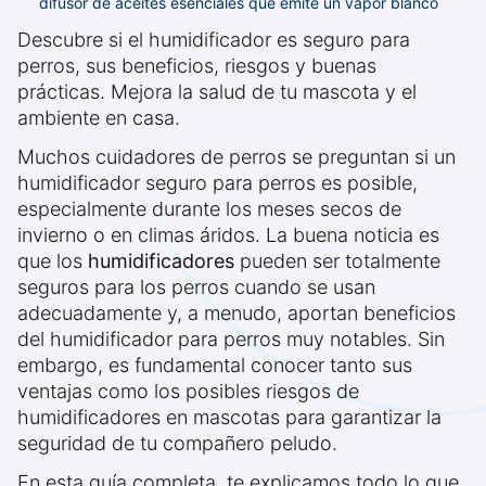
difusor de aceites esenciales que emite un vapor blanco
Descubre si el humidificador es seguro para
perros, sus beneficios, riesgos y buenas
prácticas. Mejora la salud de tu mascota y el
ambiente en casa.
Muchos cuidadores de perros se preguntan si un
humidificador seguro para perros es posible,
especialmente durante los meses secos de
invierno o en climas áridos. La buena noticia es
que los
humidificadores
pueden ser totalmente
seguros para los perros cuando se usan
adecuadamente y, a menudo, aportan beneficios
del humidificador para perros muy notables. Sin
embargo, es fundamental conocer tanto sus
ventajas como los posibles riesgos de
humidificadores en mascotas para garantizar la
seguridad de tu compañero peludo.
En esta guía completa, te explicamos todo lo que