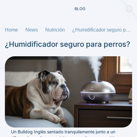
BLOG
Home
News
Nutrición
¿Humidificador seguro para perros?
¿Humidificador seguro para perros?
Un Bulldog Inglés sentado tranquilamente junto a un