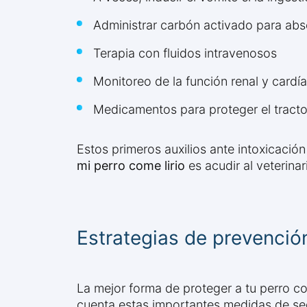
Administrar carbón activado para abso
Terapia con fluidos intravenosos
Monitoreo de la función renal y cardí
Medicamentos para proteger el tracto 
Estos primeros auxilios ante intoxicaci
mi perro come lirio
es acudir al veterina
Estrategias de prevenció
La mejor forma de proteger a tu perro con
cuenta estas importantes medidas de se