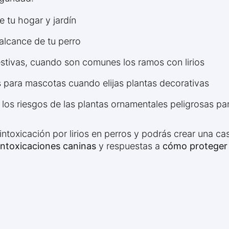
de tu hogar y jardín
 alcance de tu perro
estivas, cuando son comunes los ramos con lirios
s para mascotas cuando elijas plantas decorativas
e los riesgos de las plantas ornamentales peligrosas pa
intoxicación por lirios en perros y podrás crear una c
intoxicaciones caninas
y respuestas a
cómo proteger a