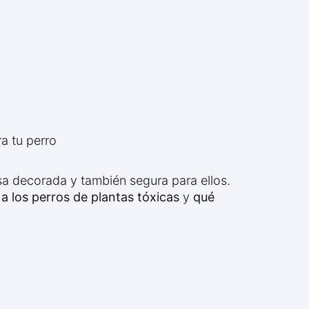
ra tu perro
asa decorada y también segura para ellos.
 los perros de plantas tóxicas
y
qué