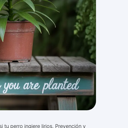
tu perro ingiere lirios. Prevención y