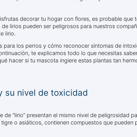
sfrutas decorar tu hogar con flores, es probable que te
 de lirios pueden ser peligrosos para nuestros compañ
 lirio.
os para los perros y cómo reconocer síntomas de intoxic
ntinuación, te explicamos todo lo que necesitas saber s
qué hacer si tu mascota ingiere estas plantas tan her
 y su nivel de toxicidad
 de “lirio” presentan el mismo nivel de peligrosidad pa
a, tigre o asiáticos, contienen compuestos que pueden