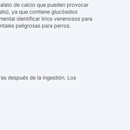
 oxalato de calcio que pueden provocar
ajalis), ya que contiene glucósidos
ntal identificar lirios venenosos para
ntales peligrosas para perros.
oras después de la ingestión. Los