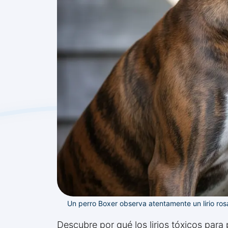
Un perro Boxer observa atentamente un lirio ro
Descubre por qué los lirios tóxicos para