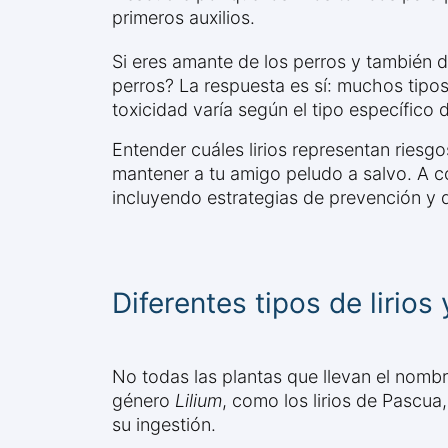
primeros auxilios.
Si eres amante de los perros y también di
perros? La respuesta es sí: muchos tipos
toxicidad varía según el tipo específico de
Entender cuáles lirios representan riesg
mantener a tu amigo peludo a salvo. A co
incluyendo estrategias de prevención y 
Diferentes tipos de lirios
No todas las plantas que llevan el nombre
género
Lilium
, como los lirios de Pascu
su ingestión.