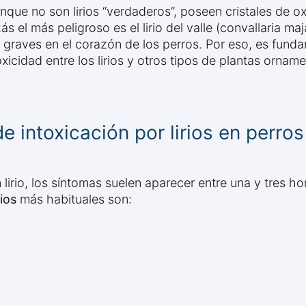
, aunque no son lirios “verdaderos”, poseen cristales de
zás el más peligroso es el lirio del valle (convallaria m
raves en el corazón de los perros. Por eso, es fundame
icidad entre los lirios y otros tipos de plantas orname
 intoxicación por lirios en perros
lirio, los síntomas suelen aparecer entre una y tres h
ios
más habituales son: