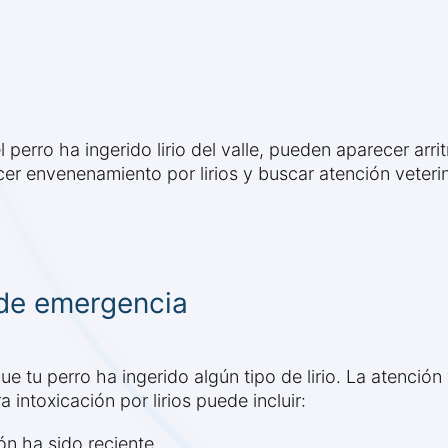
 perro ha ingerido lirio del valle, pueden aparecer arr
r envenenamiento por lirios y buscar atención veterin
 de emergencia
e tu perro ha ingerido algún tipo de lirio. La atención 
a intoxicación por lirios puede incluir:
ión ha sido reciente