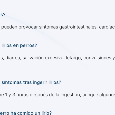
os?
s y pueden provocar síntomas gastrointestinales, cardía
lirios en perros?
, diarrea, salivación excesiva, letargo, convulsiones 
íntomas tras ingerir lirios?
e 1 y 3 horas después de la ingestión, aunque algunos
rro ha comido un lirio?