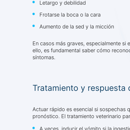
Letargo y debilidad
Frotarse la boca o la cara
Aumento de la sed y la micción
En casos más graves, especialmente si el
ello, es fundamental saber cómo reconoce
síntomas.
Tratamiento y respuesta
Actuar rápido es esencial si sospechas qu
pronóstico. El tratamiento veterinario par
A veces, inducir el vómito si la ingest