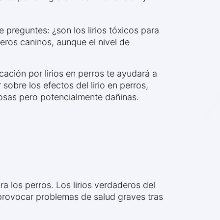
 preguntes: ¿son los lirios tóxicos para
eros caninos, aunque el nivel de
ación por lirios en perros te ayudará a
obre los efectos del lirio en perros,
mosas pero potencialmente dañinas.
ra los perros. Los lirios verdaderos del
 provocar problemas de salud graves tras