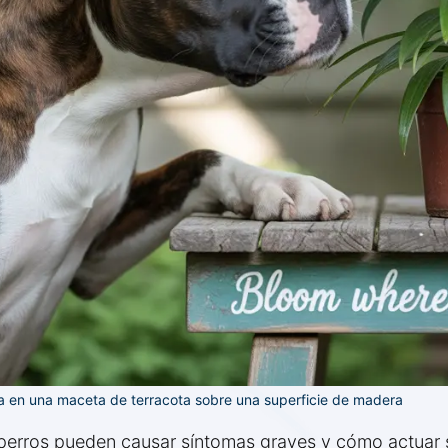
sa en una maceta de terracota sobre una superficie de madera
 perros pueden causar síntomas graves y cómo actuar si 