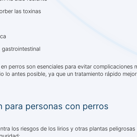
rber las toxinas
aca
gastrointestinal
ón en perros son esenciales para evitar complicacione
rio lo antes posible, ya que un tratamiento rápido mejor
n para personas con perros
tra los riesgos de los lirios y otras plantas peligrosas
guridad: