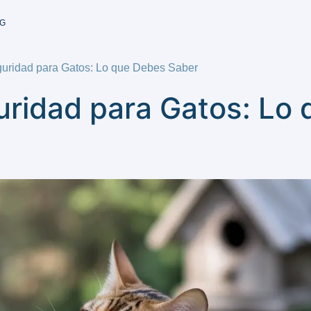
G
guridad para Gatos: Lo que Debes Saber
uridad para Gatos: Lo