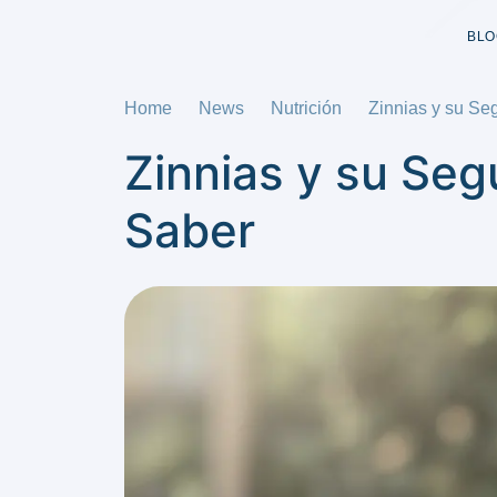
BLO
Home
News
Nutrición
Zinnias y su Se
Zinnias y su Seg
Saber