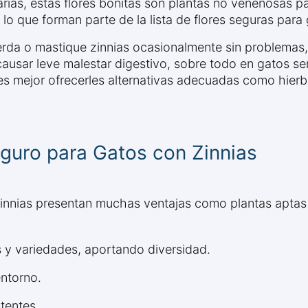
rias, estas flores bonitas son plantas no venenosas pa
r lo que forman parte de la lista de flores seguras para
erda o mastique zinnias ocasionalmente sin problemas,
 causar leve malestar digestivo, sobre todo en gatos se
es mejor ofrecerles alternativas adecuadas como hierb
guro para Gatos con Zinnias
las zinnias presentan muchas ventajas como plantas apt
s y variedades, aportando diversidad.
entorno.
tentes.