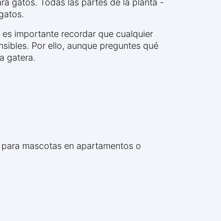
ra gatos. Todas las partes de la planta -
 gatos.
 es importante recordar que cualquier
nsibles. Por ello, aunque preguntes qué
a gatera.
as para mascotas en apartamentos o