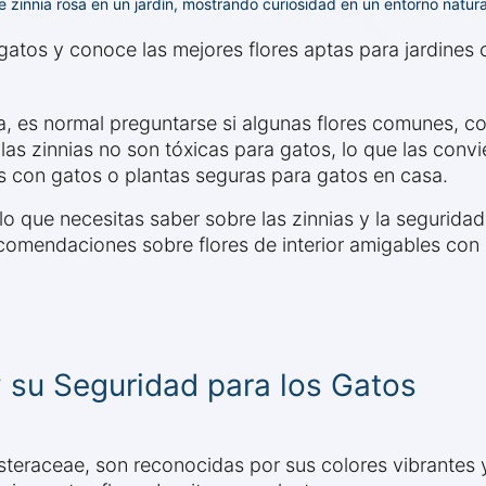
 zinnia rosa en un jardín, mostrando curiosidad en un entorno natura
 gatos y conoce las mejores flores aptas para jardines
ría, es normal preguntarse si algunas flores comunes, c
 las zinnias no son tóxicas para gatos, lo que las conv
es con gatos o plantas seguras para gatos en casa.
o que necesitas saber sobre las zinnias y la seguridad
comendaciones sobre flores de interior amigables con 
y su Seguridad para los Gatos
 Asteraceae, son reconocidas por sus colores vibrantes