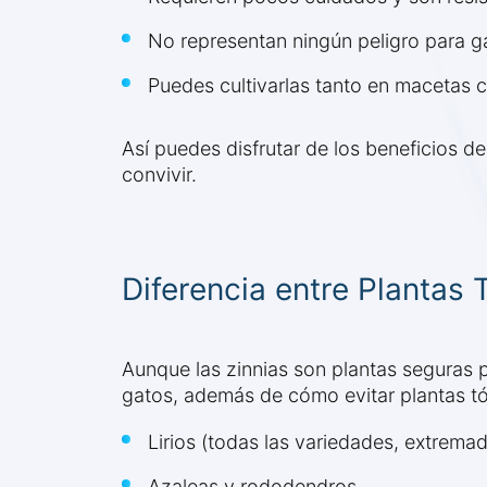
No representan ningún peligro para g
Puedes cultivarlas tanto en macetas co
Así puedes disfrutar de los beneficios d
convivir.
Diferencia entre Plantas
Aunque las zinnias son plantas seguras p
gatos, además de cómo evitar plantas tó
Lirios (todas las variedades, extrema
Azaleas y rododendros