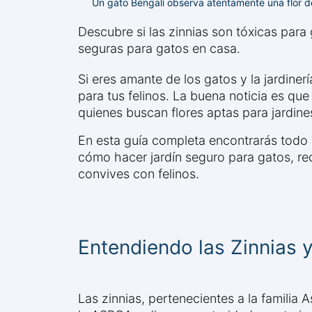
Un gato Bengalí observa atentamente una flor de
Descubre si las zinnias son tóxicas para
seguras para gatos en casa.
Si eres amante de los gatos y la jardine
para tus felinos. La buena noticia es que
quienes buscan flores aptas para jardin
En esta guía completa encontrarás todo l
cómo hacer jardín seguro para gatos, re
convives con felinos.
Entendiendo las Zinnias 
Las zinnias, pertenecientes a la familia