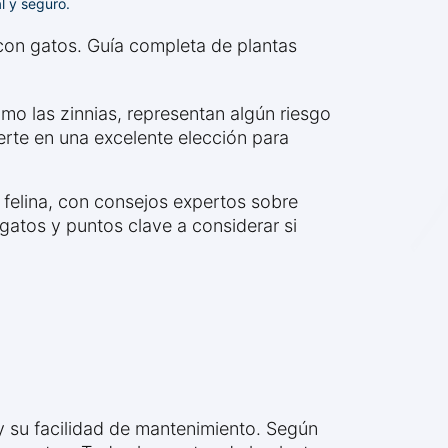
l y seguro.
 con gatos. Guía completa de plantas
omo las zinnias, representan algún riesgo
ierte en una excelente elección para
 felina, con consejos expertos sobre
gatos y puntos clave a considerar si
 y su facilidad de mantenimiento. Según