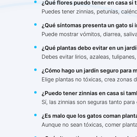
¿Qué flores puedo tener en casa si 
Puedes tener zinnias, petunias, calén
¿Qué síntomas presenta un gato si i
Puede mostrar vómitos, diarrea, saliva
¿Qué plantas debo evitar en un jard
Debes evitar lirios, azaleas, tulipane
¿Cómo hago un jardín seguro para m
Elige plantas no tóxicas, crea zonas 
¿Puedo tener zinnias en casa si ta
Sí, las zinnias son seguras tanto para
¿Es malo que los gatos coman plan
Aunque no sean tóxicas, comer planta