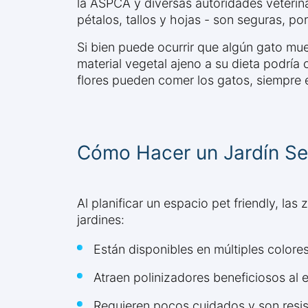
la ASPCA y diversas autoridades veterina
pétalos, tallos y hojas - son seguras, po
Si bien puede ocurrir que algún gato mu
material vegetal ajeno a su dieta podría
flores pueden comer los gatos, siempre 
Cómo Hacer un Jardín Se
Al planificar un espacio pet friendly, 
jardines:
Están disponibles en múltiples colore
Atraen polinizadores beneficiosos al 
Requieren pocos cuidados y son resis