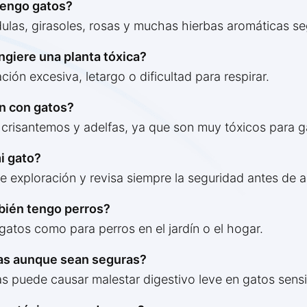
tengo gatos?
dulas, girasoles, rosas y muchas hierbas aromáticas se
ngiere una planta tóxica?
ción excesiva, letargo o dificultad para respirar.
ín con gatos?
s, crisantemos y adelfas, ya que son muy tóxicos para g
i gato?
de exploración y revisa siempre la seguridad antes de 
mbién tengo perros?
 gatos como para perros en el jardín o el hogar.
tas aunque sean seguras?
s puede causar malestar digestivo leve en gatos sensi