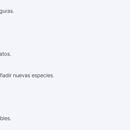
guras.
atos.
añadir nuevas especies.
bles.