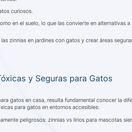
atos curiosos.
mo en el suelo, lo que las convierte en alternativas a
e las zinnias en jardines con gatos y crear áreas segur
 Tóxicas y Seguras para Gatos
ara gatos en casa, resulta fundamental conocer la dife
xicas para gatos en entornos accesibles:
damente peligrosos: zinnias vs lirios para mascotas sie