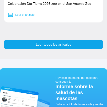
Celebración Día Tierra 2026 zoo en el San Antonio Zoo
Leer el artículo
Leer todos los artículos
Hoy es el momento perfecto para
conseguir tu
Informe sobre la
salud de las
mascotas
Sube una foto de tu mascota y recibe