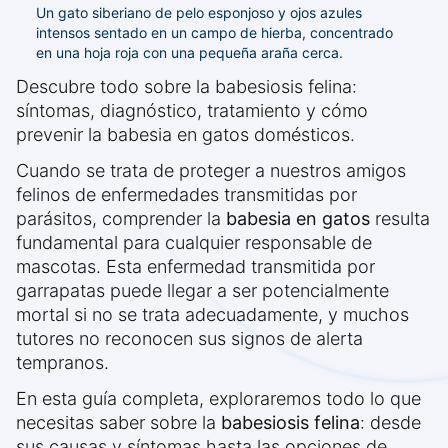
Un gato siberiano de pelo esponjoso y ojos azules
intensos sentado en un campo de hierba, concentrado
en una hoja roja con una pequeña araña cerca.
Descubre todo sobre la babesiosis felina:
síntomas, diagnóstico, tratamiento y cómo
prevenir la babesia en gatos domésticos.
Cuando se trata de proteger a nuestros amigos
felinos de enfermedades transmitidas por
parásitos, comprender la
babesia en gatos
resulta
fundamental para cualquier responsable de
mascotas. Esta enfermedad transmitida por
garrapatas puede llegar a ser potencialmente
mortal si no se trata adecuadamente, y muchos
tutores no reconocen sus signos de alerta
tempranos.
En esta guía completa, exploraremos todo lo que
necesitas saber sobre la
babesiosis felina
: desde
sus causas y síntomas hasta las opciones de