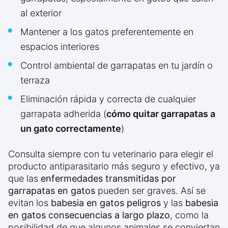
al exterior
Mantener a los gatos preferentemente en
espacios interiores
Control ambiental de garrapatas en tu jardín o
terraza
Eliminación rápida y correcta de cualquier
garrapata adherida (
cómo quitar garrapatas a
un gato correctamente
)
Consulta siempre con tu veterinario para elegir el
producto antiparasitario más seguro y efectivo, ya
que las
enfermedades transmitidas por
garrapatas en gatos
pueden ser graves. Así se
evitan los
babesia en gatos peligros
y las
babesia
en gatos consecuencias a largo plazo
, como la
posibilidad de que algunos animales se conviertan