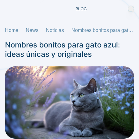
BLOG
Home
News
Noticias
Nombres bonitos para gato azul: ideas únicas y originales
Nombres bonitos para gato azul:
ideas únicas y originales