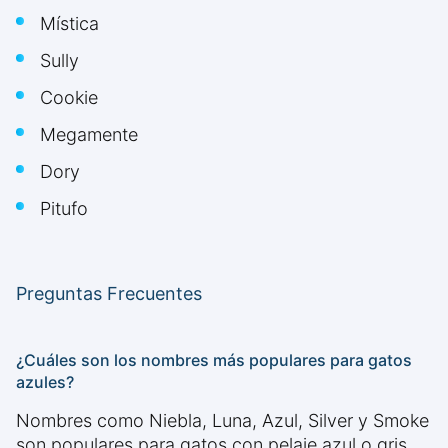
Mística
Sully
Cookie
Megamente
Dory
Pitufo
Preguntas Frecuentes
¿Cuáles son los nombres más populares para gatos
azules?
Nombres como Niebla, Luna, Azul, Silver y Smoke
son populares para gatos con pelaje azul o gris