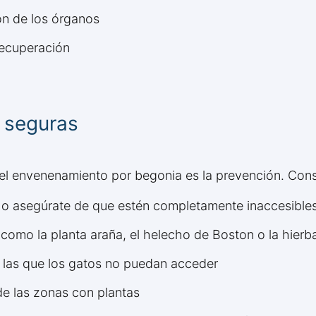
ón de los órganos
recuperación
s seguras
del envenenamiento por begonia es la prevención. Con
r o asegúrate de que estén completamente inaccesibles
como la planta araña, el helecho de Boston o la hierb
 las que los gatos no puedan acceder
de las zonas con plantas