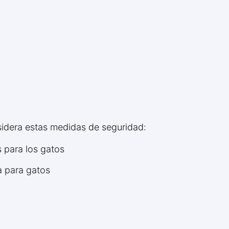
sidera estas medidas de seguridad:
 para los gatos
a para gatos