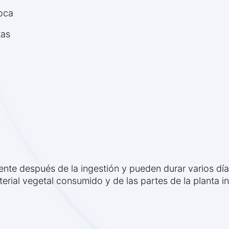
oca
tas
nte después de la ingestión y pueden durar varios día
rial vegetal consumido y de las partes de la planta i