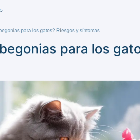
G
 begonias para los gatos? Riesgos y síntomas
 begonias para los gat