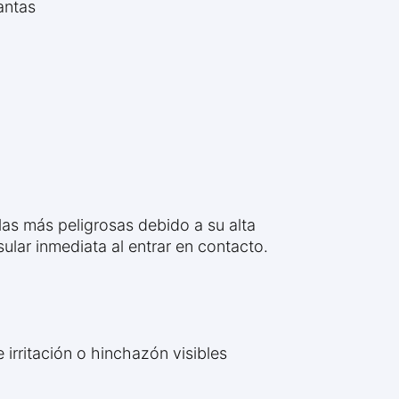
antas
 las más peligrosas debido a su alta
sular inmediata al entrar en contacto.
e irritación o hinchazón visibles