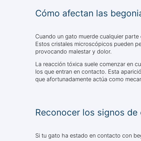
Cómo afectan las begonia
Cuando un gato muerde cualquier parte de
Estos cristales microscópicos pueden perf
provocando malestar y dolor.
La reacción tóxica suele comenzar en cue
los que entran en contacto. Esta aparici
que afortunadamente actúa como mecani
Reconocer los signos de
Si tu gato ha estado en contacto con be