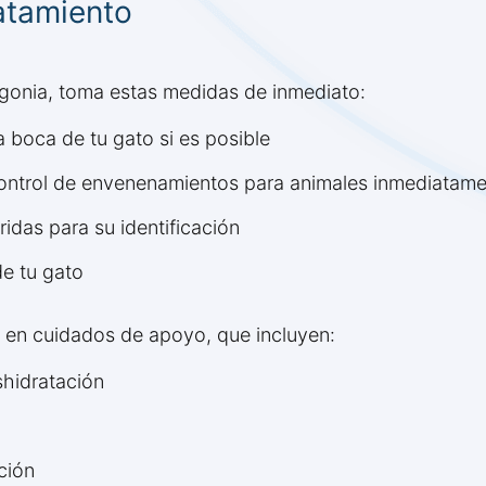
atamiento
egonia, toma estas medidas de inmediato:
la boca de tu gato si es posible
control de envenenamientos para animales inmediatam
ridas para su identificación
de tu gato
se en cuidados de apoyo, que incluyen:
shidratación
ción