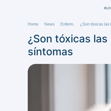
BLO
Home
News
Enferm.
¿Son tóxicas las
¿Son tóxicas las
síntomas