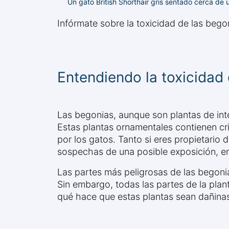
Un gato British Shorthair gris sentado cerca de
Infórmate sobre la toxicidad de las bego
Entendiendo la toxicidad 
Las begonias, aunque son plantas de inte
Estas plantas ornamentales contienen cri
por los gatos. Tanto si eres propietario
sospechas de una posible exposición, ent
Las partes más peligrosas de las begoni
Sin embargo, todas las partes de la plan
qué hace que estas plantas sean dañina