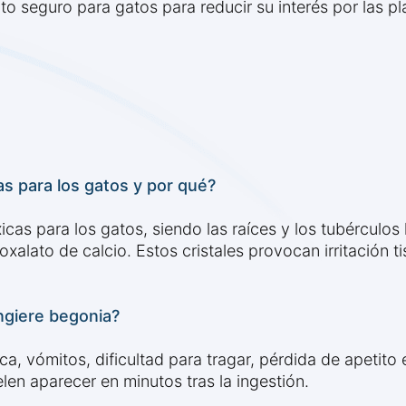
 seguro para gatos para reducir su interés por las pl
s para los gatos y por qué?
cas para los gatos, siendo las raíces y los tubérculos
xalato de calcio. Estos cristales provocan irritación ti
ingiere begonia?
ca, vómitos, dificultad para tragar, pérdida de apetito 
len aparecer en minutos tras la ingestión.