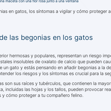
 una maceta con una flor rosa junto a una ventana
nias en gatos, los síntomas a vigilar y cómo proteger a
de las begonias en los gatos
rior hermosas y populares, representan un riesgo impor
stales insolubles de oxalato de calcio que pueden cau
 de un gato y estás pensando en añadir begonias a la 
ender los riesgos y los síntomas es crucial para la s
as son sus raíces y tubérculos, que contienen la may
ta, incluidas las hojas y los tallos, pueden provocar 
s y cómo proteger a tu compañero felino.