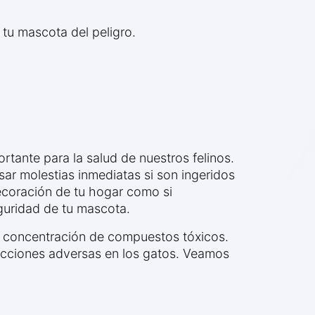
 tu mascota del peligro.
tante para la salud de nuestros felinos.
sar molestias inmediatas si son ingeridos
decoración de tu hogar como si
eguridad de tu mascota.
or concentración de compuestos tóxicos.
reacciones adversas en los gatos. Veamos