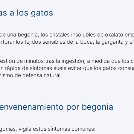
s a los gatos
 una begonia, los cristales insolubles de oxalato emp
orar los tejidos sensibles de la boca, la garganta y el
stión de minutos tras la ingestión, a medida que los c
ón rápida de síntomas suele evitar que los gatos cons
smo de defensa natural.
 envenenamiento por begonia
gonias, vigila estos síntomas comunes: