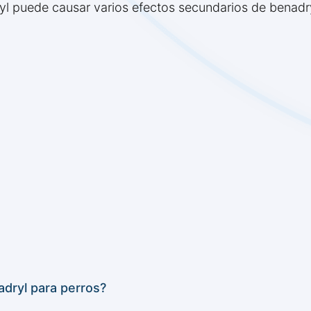
l puede causar varios efectos secundarios de benadry
dryl para perros?