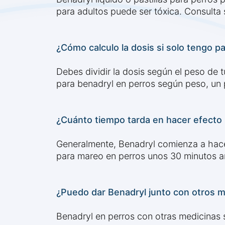
para adultos puede ser tóxica. Consulta
¿Cómo calculo la dosis si solo tengo p
Debes dividir la dosis según el peso de t
para benadryl en perros según peso, un pe
¿Cuánto tiempo tarda en hacer efecto
Generalmente, Benadryl comienza a hacer
para mareo en perros unos 30 minutos an
¿Puedo dar Benadryl junto con otros 
Benadryl en perros con otras medicinas s