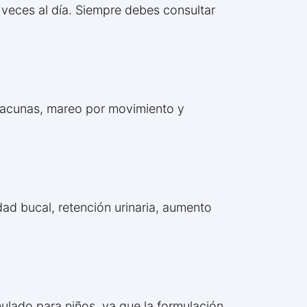
 veces al día. Siempre debes consultar
 vacunas, mareo por movimiento y
ad bucal, retención urinaria, aumento
mulado para niños, ya que la formulación