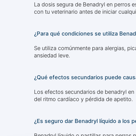
La dosis segura de Benadryl en perros es
con tu veterinario antes de iniciar cualq
¿Para qué condiciones se utiliza Benad
Se utiliza comúnmente para alergias, pi
ansiedad leve.
¿Qué efectos secundarios puede causa
Los efectos secundarios de benadryl en 
del ritmo cardíaco y pérdida de apetito.
¿Es seguro dar Benadryl líquido a los p
Benadryl líquido o pastillas para perros