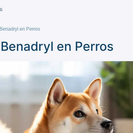
G
Benadryl en Perros
 Benadryl en Perros