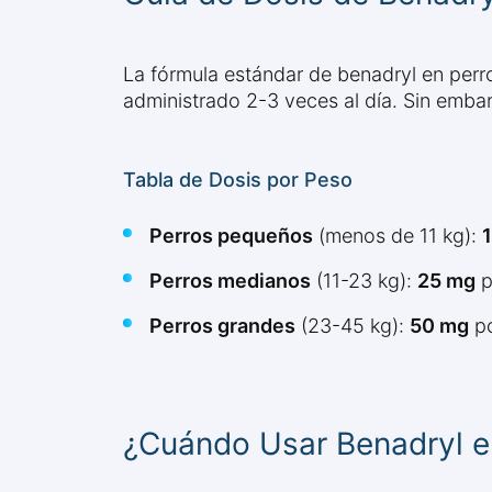
La fórmula estándar de benadryl en perr
administrado 2-3 veces al día. Sin embar
Tabla de Dosis por Peso
Perros pequeños
(menos de 11 kg):
Perros medianos
(11-23 kg):
25 mg
p
Perros grandes
(23-45 kg):
50 mg
po
¿Cuándo Usar Benadryl e