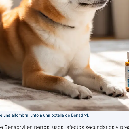
e una alfombra junto a una botella de Benadryl.
e Benadryl en perros, usos, efectos secundarios y prec