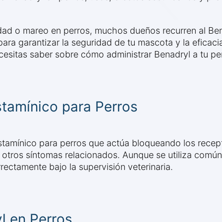
iedad o mareo en perros, muchos dueños recurren al Ben
para garantizar la seguridad de tu mascota y la efica
esitas saber sobre cómo administrar Benadryl a tu pe
tamínico para Perros
histamínico para perros que actúa bloqueando los recep
n y otros síntomas relacionados. Aunque se utiliza co
rectamente bajo la supervisión veterinaria.
l en Perros