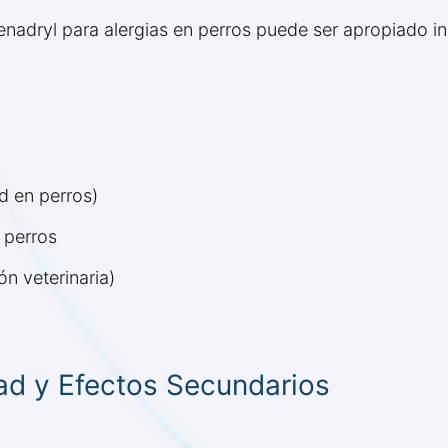
enadryl para alergias en perros puede ser apropiado in
d en perros)
 perros
n veterinaria)
ad y Efectos Secundarios