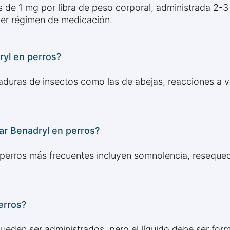
 de 1 mg por libra de peso corporal, administrada 2-3
uier régimen de medicación.
ryl en perros?
caduras de insectos como las de abejas, reacciones a
r Benadryl en perros?
perros más frecuentes incluyen somnolencia, resequed
erros?
 pueden ser administrados, pero el líquido debe ser for