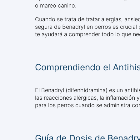
o mareo canino.
Cuando se trata de tratar alergias, ans
segura de Benadryl en perros es crucial 
te ayudará a comprender todo lo que nec
Comprendiendo el Antihis
El Benadryl (difenhidramina) es un anti
las reacciones alérgicas, la inflamació
para los perros cuando se administra cor
Guía de Dosis de Benadry