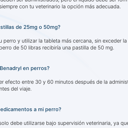
 siempre con tu veterinario la opción más adecuada.
astillas de 25mg o 50mg?
u perro y utilizar la tableta más cercana, sin exceder
rro de 50 libras recibiría una pastilla de 50 mg.
 Benadryl en perros?
 efecto entre 30 y 60 minutos después de la administ
tes del viaje.
medicamentos a mi perro?
olo debe utilizarse bajo supervisión veterinaria, ya q