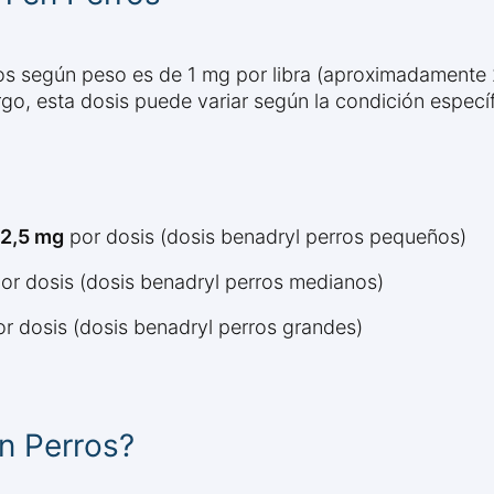
os según peso es de 1 mg por libra (aproximadamente 
go, esta dosis puede variar según la condición específ
12,5 mg
por dosis (dosis benadryl perros pequeños)
or dosis (dosis benadryl perros medianos)
r dosis (dosis benadryl perros grandes)
n Perros?