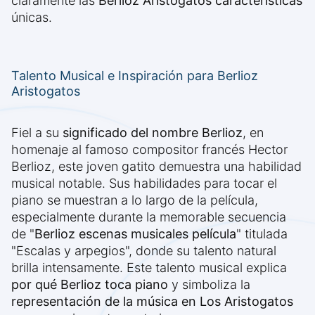
claramente las
Berlioz Aristogatos características
únicas.
Talento Musical e Inspiración para Berlioz
Aristogatos
Fiel a su
significado del nombre Berlioz
, en
homenaje al famoso compositor francés Hector
Berlioz, este joven gatito demuestra una habilidad
musical notable. Sus habilidades para tocar el
piano se muestran a lo largo de la película,
especialmente durante la memorable secuencia
de "
Berlioz escenas musicales película
" titulada
"Escalas y arpegios", donde su talento natural
brilla intensamente. Este talento musical explica
por qué Berlioz toca piano
y simboliza la
representación de la música en Los Aristogatos