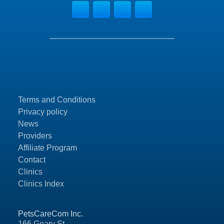
Terms and Conditions
Privacy policy
News
Providers
Affiliate Program
Contact
Clinics
Clinics Index
PetsCareCom Inc.
166 Geary St