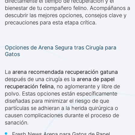
directamente el tiempo de recuperación y el
bienestar de tu compañero felino. Acompáñanos a
descubrir las mejores opciones, consejos clave y
precauciones para esta etapa crítica.
Opciones de Arena Segura tras Cirugía para
Gatos
La
arena recomendada recuperación gatuna
después de una cirugía es la
arena de papel
recuperación felina
, no aglomerante y libre de
polvo. Estas opciones están específicamente
diseñadas para minimizar el riesgo de que
partículas se adhieran a la herida quirúrgica o
causen complicaciones durante el proceso de
sanación.
Fresh News Arena para Gatos de Papel