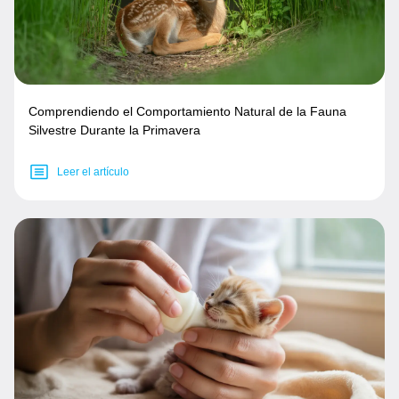
Comprendiendo el Comportamiento Natural de la Fauna
Silvestre Durante la Primavera
Leer el artículo