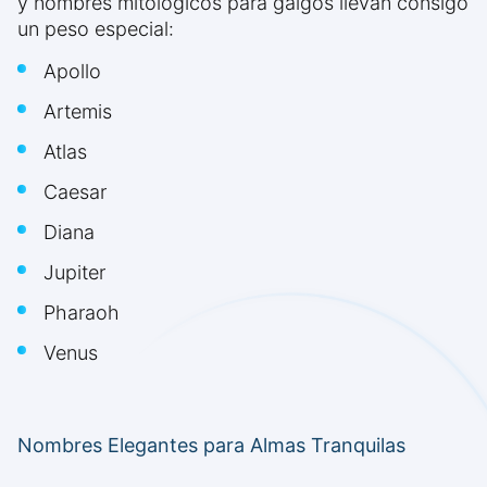
y nombres mitológicos para galgos llevan consigo
un peso especial:
Apollo
Artemis
Atlas
Caesar
Diana
Jupiter
Pharaoh
Venus
Nombres Elegantes para Almas Tranquilas