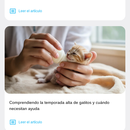
Leer el artículo
Comprendiendo la temporada alta de gatitos y cuándo
necesitan ayuda
Leer el artículo