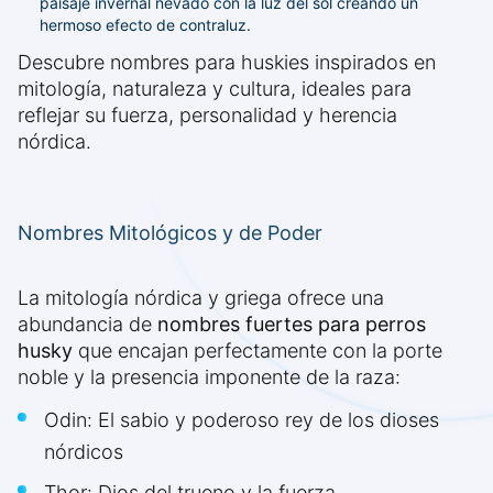
paisaje invernal nevado con la luz del sol creando un
hermoso efecto de contraluz.
Descubre nombres para huskies inspirados en
mitología, naturaleza y cultura, ideales para
reflejar su fuerza, personalidad y herencia
nórdica.
Nombres Mitológicos y de Poder
La mitología nórdica y griega ofrece una
abundancia de
nombres fuertes para perros
husky
que encajan perfectamente con la porte
noble y la presencia imponente de la raza:
Odin: El sabio y poderoso rey de los dioses
nórdicos
Thor: Dios del trueno y la fuerza