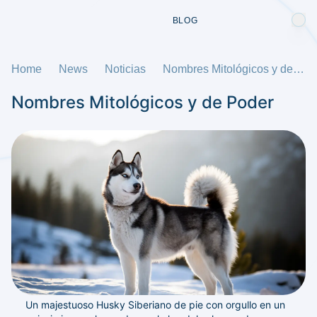
BLOG
Home
News
Noticias
Nombres Mitológicos y de Poder
Nombres Mitológicos y de Poder
Un majestuoso Husky Siberiano de pie con orgullo en un