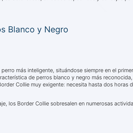
os Blanco y Negro
perro más inteligente, situándose siempre en el primer
aracterística de perros blanco y negro más reconocida,
Border Collie muy exigente: necesita hasta dos horas di
je, los Border Collie sobresalen en numerosas actividad