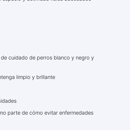
s de cuidado de perros blanco y negro y
enga limpio y brillante
sidades
como parte de cómo evitar enfermedades