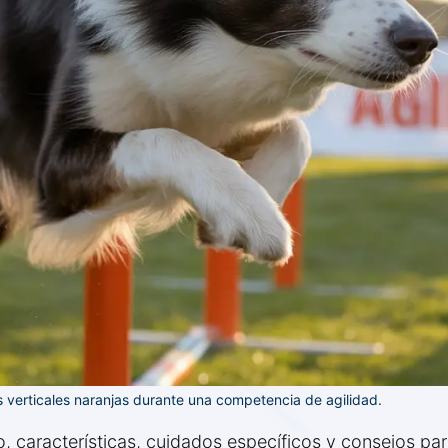
s verticales naranjas durante una competencia de agilidad.
 características, cuidados específicos y consejos para 