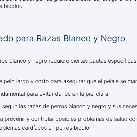
 bicolor.
ado para Razas Blanco y Negro
ros blanco y negro requiere ciertas pautas específica
pelo largo y corto para asegurar que el pelaje se mant
ndamental para evitar daños en la piel clara
io según las razas de perros blanco y negro y sus nece
ara prevenir y controlar posibles problemas de salud 
oblemas cardíacos en perros bicolor