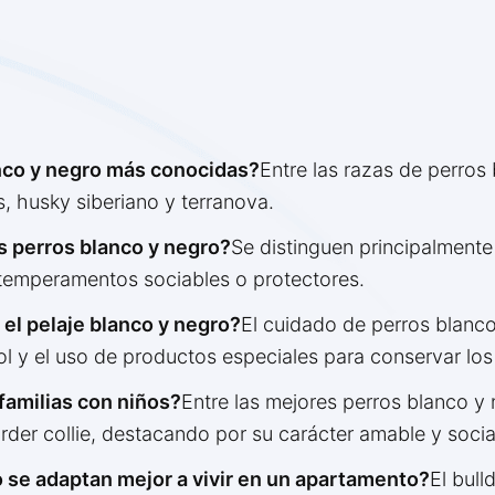
anco y negro más conocidas?
Entre las razas de perros
s, husky siberiano y terranova.
s perros blanco y negro?
Se distinguen principalmente 
a, temperamentos sociables o protectores.
el pelaje blanco y negro?
El cuidado de perros blanco 
ol y el uso de productos especiales para conservar los
familias con niños?
Entre las mejores perros blanco y 
rder collie, destacando por su carácter amable y socia
 se adaptan mejor a vivir en un apartamento?
El bull