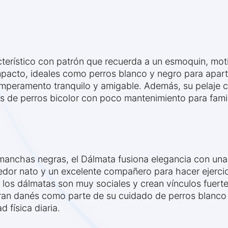
terístico con patrón que recuerda a un esmoquin, motivo
pacto, ideales como perros blanco y negro para apar
emperamento tranquilo y amigable. Además, su pelaje 
s de perros bicolor con poco mantenimiento para fami
s
manchas negras, el Dálmata fusiona elegancia con una g
edor nato y un excelente compañero para hacer ejercic
os dálmatas son muy sociales y crean vínculos fuerte
gran danés como parte de su cuidado de perros blanco 
 física diaria.