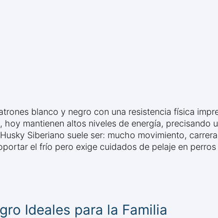
trones blanco y negro con una resistencia física impr
s, hoy mantienen altos niveles de energía, precisando u
 Husky Siberiano suele ser: mucho movimiento, carreras
oportar el frío pero exige cuidados de pelaje en perro
o Ideales para la Familia