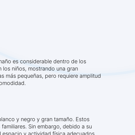
año es considerable dentro de los
n los niños, mostrando una gran
ras más pequeñas, pero requiere amplitud
comodidad.
 blanco y negro y gran tamaño. Estos
 familiares. Sin embargo, debido a su
 espacio y actividad física adecuados