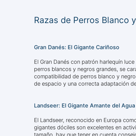
Razas de Perros Blanco 
Gran Danés: El Gigante Cariñoso
El Gran Danés con patrón harlequín luc
perros blancos y negros grandes, se car
compatibilidad de perros blanco y negro
de espacio y una correcta adaptación d
Landseer: El Gigante Amante del Agua
El Landseer, reconocido en Europa como 
gigantes dóciles son excelentes en activ
tamaño, hay que tener en cuenta consejo