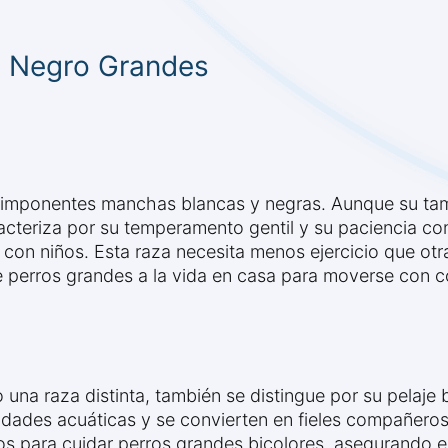
y Negro Grandes
e imponentes manchas blancas y negras. Aunque su tam
acteriza por su temperamento gentil y su paciencia co
 con niños. Esta raza necesita menos ejercicio que ot
e perros grandes a la vida en casa para moverse con 
una raza distinta, también se distingue por su pelaje
idades acuáticas y se convierten en fieles compañeros
s para cuidar perros grandes bicolores, asegurando el