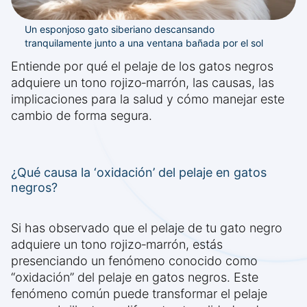
Un esponjoso gato siberiano descansando
tranquilamente junto a una ventana bañada por el sol
Entiende por qué el pelaje de los gatos negros
adquiere un tono rojizo‑marrón, las causas, las
implicaciones para la salud y cómo manejar este
cambio de forma segura.
¿Qué causa la ‘oxidación’ del pelaje en gatos
negros?
Si has observado que el pelaje de tu gato negro
adquiere un tono rojizo‑marrón, estás
presenciando un fenómeno conocido como
“oxidación” del pelaje en gatos negros. Este
fenómeno común puede transformar el pelaje