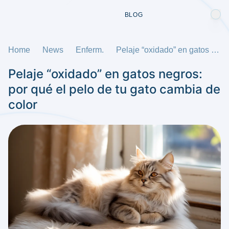
BLOG
Home
News
Enferm.
Pelaje “oxidado” en gatos negros: por qué el pelo de tu gato cambia de color
Pelaje “oxidado” en gatos negros:
por qué el pelo de tu gato cambia de
color