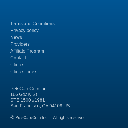
Terms and Conditions
Privacy policy
News
Providers
Affiliate Program
Contact
Clinics
Clinics Index
PetsCareCom Inc.
166 Geary St
STE 1500 #1981
San Francisco, CA 94108 US
Ⓒ PetsCareCom Inc.
All rights reserved