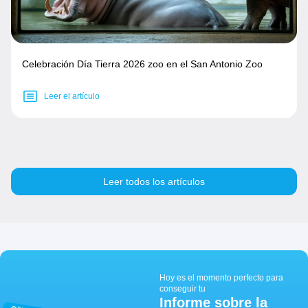
Celebración Día Tierra 2026 zoo en el San Antonio Zoo
Leer el artículo
Leer todos los artículos
Hoy es el momento perfecto para
conseguir tu
Informe sobre la