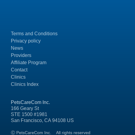
Terms and Conditions
Privacy policy
News
Providers
Affiliate Program
Contact
Clinics
Clinics Index
PetsCareCom Inc.
166 Geary St
STE 1500 #1981
San Francisco, CA 94108 US
Ⓒ PetsCareCom Inc.
All rights reserved