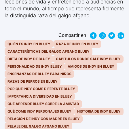
lecciones de vida y entreteniendo a audiencias en
todo el mundo, al tiempo que representa fielmente
la distinguida raza del galgo afgano.
Compartir en:
QUIÉN ES INDY EN BLUEY
RAZA DE INDY EN BLUEY
CARACTERÍSTICAS DEL GALGO AFGANO BLUEY
DIETA DE INDY DE BLUEY
CAPÍTULOS DONDE SALE INDY BLUEY
PERSONALIDAD DE INDY BLUEY
AMIGOS DE INDY EN BLUEY
ENSEÑANZAS DE BLUEY PARA NIÑOS
RAZAS DE PERROS EN BLUEY
POR QUÉ INDY COME DIFERENTE BLUEY
IMPORTANCIA DIVERSIDAD EN BLUEY
QUÉ APRENDE BLUEY SOBRE LA AMISTAD
QUÉ COME INDY PERSONAJES BLUEY
HISTORIA DE INDY BLUEY
RELACIÓN DE INDY CON MADRE EN BLUEY
PELAJE DEL GALGO AFGANO BLUEY