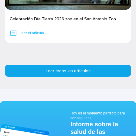
Celebración Día Tierra 2026 zoo en el San Antonio Zoo
Leer el artículo
Leer todos los artículos
Hoy es el momento perfecto para
conseguir tu
Informe sobre la
salud de las