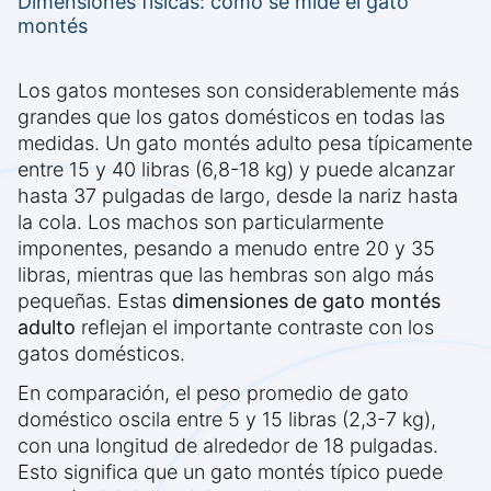
Dimensiones físicas: cómo se mide el gato
montés
Los gatos monteses son considerablemente más
grandes que los gatos domésticos en todas las
medidas. Un gato montés adulto pesa típicamente
entre 15 y 40 libras (6,8-18 kg) y puede alcanzar
hasta 37 pulgadas de largo, desde la nariz hasta
la cola. Los machos son particularmente
imponentes, pesando a menudo entre 20 y 35
libras, mientras que las hembras son algo más
pequeñas. Estas
dimensiones de gato montés
adulto
reflejan el importante contraste con los
gatos domésticos.
En comparación, el peso promedio de gato
doméstico oscila entre 5 y 15 libras (2,3-7 kg),
con una longitud de alrededor de 18 pulgadas.
Esto significa que un gato montés típico puede