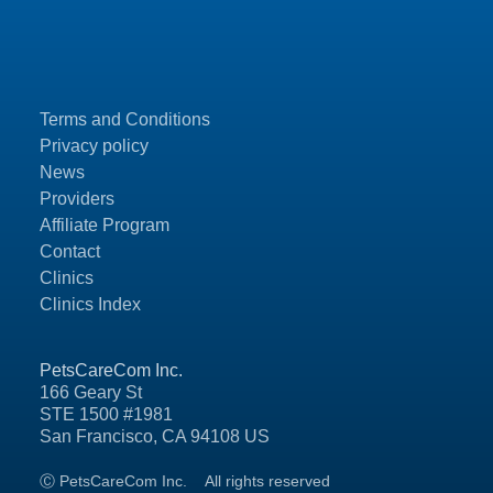
Terms and Conditions
Privacy policy
News
Providers
Affiliate Program
Contact
Clinics
Clinics Index
PetsCareCom Inc.
166 Geary St
STE 1500 #1981
San Francisco, CA 94108 US
Ⓒ PetsCareCom Inc.
All rights reserved