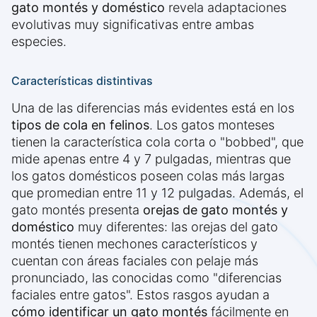
gato montés y doméstico
revela adaptaciones
evolutivas muy significativas entre ambas
especies.
Características distintivas
Una de las diferencias más evidentes está en los
tipos de cola en felinos
. Los gatos monteses
tienen la característica cola corta o "bobbed", que
mide apenas entre 4 y 7 pulgadas, mientras que
los gatos domésticos poseen colas más largas
que promedian entre 11 y 12 pulgadas. Además, el
gato montés presenta
orejas de gato montés y
doméstico
muy diferentes: las orejas del gato
montés tienen mechones característicos y
cuentan con áreas faciales con pelaje más
pronunciado, las conocidas como "diferencias
faciales entre gatos". Estos rasgos ayudan a
cómo identificar un gato montés
fácilmente en