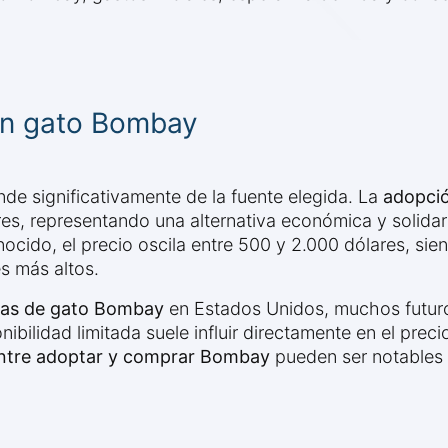
 un gato Bombay
de significativamente de la fuente elegida. La
adopci
ares, representando una alternativa económica y solid
ocido, el precio oscila entre 500 y 2.000 dólares, sie
s más altos.
sicas de gato Bombay
en Estados Unidos, muchos futuros
ibilidad limitada suele influir directamente en el preci
entre adoptar y comprar Bombay
pueden ser notables 