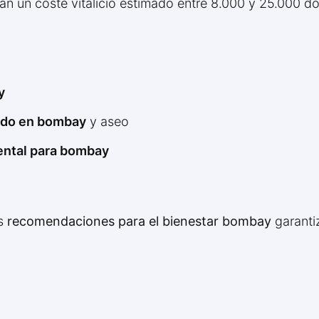
n un coste vitalicio estimado entre 8.000 y 25.000 dó
y
lado en bombay
y aseo
ental para bombay
as
recomendaciones para el bienestar bombay
garanti