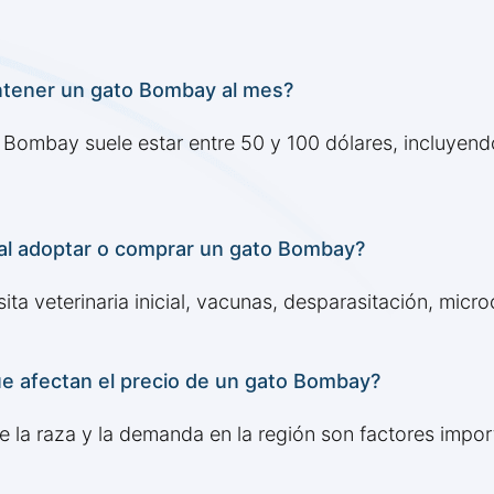
tener un gato Bombay al mes?
Bombay suele estar entre 50 y 100 dólares, incluyend
 al adoptar o comprar un gato Bombay?
ta veterinaria inicial, vacunas, desparasitación, micro
que afectan el precio de un gato Bombay?
 de la raza y la demanda en la región son factores impor