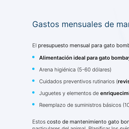
Gastos mensuales de ma
El
presupuesto mensual para gato bom
Alimentación ideal para gato bomba
Arena higiénica (5-60 dólares)
Cuidados preventivos rutinarios (
revi
Juguetes y elementos de
enriquecim
Reemplazo de suministros básicos (1
Estos
costo de mantenimiento gato b
particulares del animal. Planificar los
cui