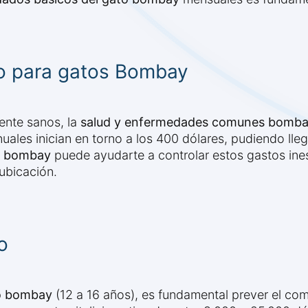
io para gatos Bombay
nte sanos, la
salud y enfermedades comunes bomb
uales inician en torno a los 400 dólares, pudiendo lle
os bombay
puede ayudarte a controlar estos gastos ine
 ubicación.
o
to bombay
(12 a 16 años), es fundamental prever el com