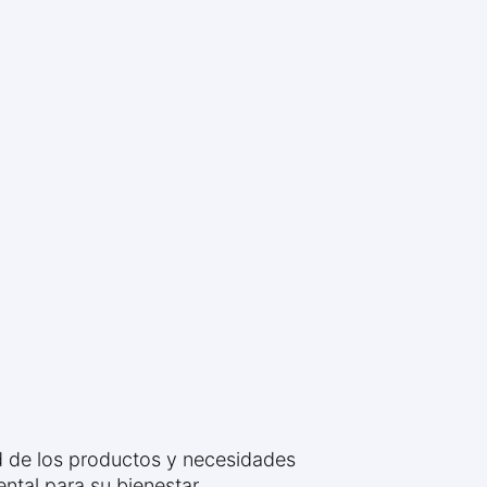
d de los productos y necesidades
tal para su bienestar.