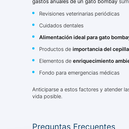
gastos anuales de un gato bombay
suma
Revisiones veterinarias periódicas
Cuidados dentales
Alimentación ideal para gato bomba
Productos de
importancia del cepil
Elementos de
enriquecimiento ambi
Fondo para emergencias médicas
Anticiparse a estos factores y atender l
vida posible.
Preguntas Frecuentes