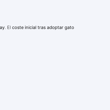
bay
. El
coste inicial tras adoptar gato