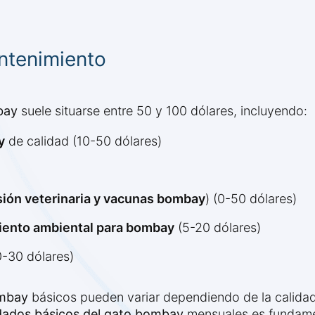
ntenimiento
bay
suele situarse entre 50 y 100 dólares, incluyendo:
y
de calidad (10-50 dólares)
sión veterinaria y vacunas bombay
) (0-50 dólares)
iento ambiental para bombay
(5-20 dólares)
0-30 dólares)
ombay
básicos pueden variar dependiendo de la calida
dados básicos del gato bombay
mensuales es fundamen