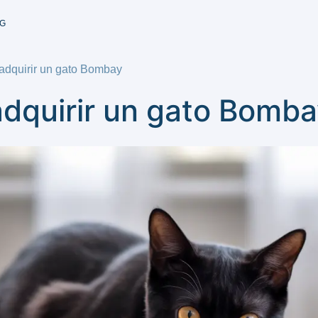
G
 adquirir un gato Bombay
 adquirir un gato Bomb