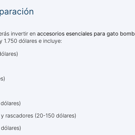
paración
rás invertir en
accesorios esenciales para gato bom
 1.750 dólares e incluye:
dólares)
s)
 dólares)
y rascadores (20-150 dólares)
 dólares)