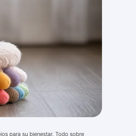
jos para su bienestar. Todo sobre