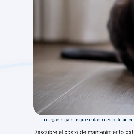
Un elegante gato negro sentado cerca de un col
Descubre el costo de mantenimiento gato