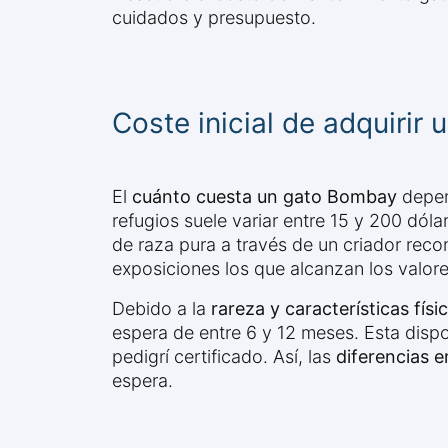
cuidados y presupuesto.
Coste inicial de adquirir
El
cuánto cuesta un gato Bombay
depen
refugios suele variar entre 15 y 200 dól
de raza pura a través de un criador recon
exposiciones los que alcanzan los valore
Debido a la
rareza y características fí
espera de entre 6 y 12 meses. Esta dispon
pedigrí certificado. Así, las
diferencias 
espera.