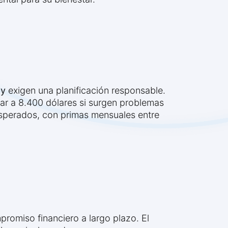
ay
exigen una planificación responsable.
gar a 8.400 dólares si surgen problemas
sperados, con primas mensuales entre
promiso financiero a largo plazo. El