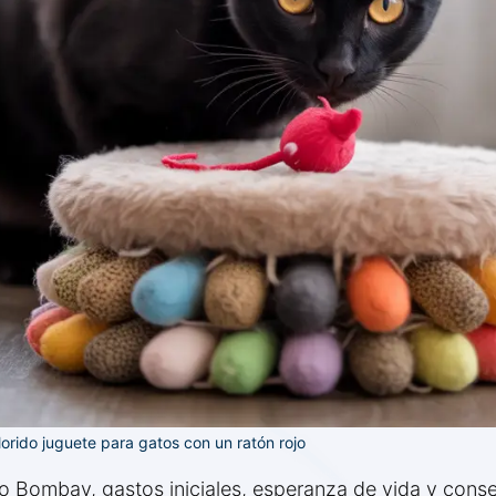
orido juguete para gatos con un ratón rojo
 Bombay, gastos iniciales, esperanza de vida y conse