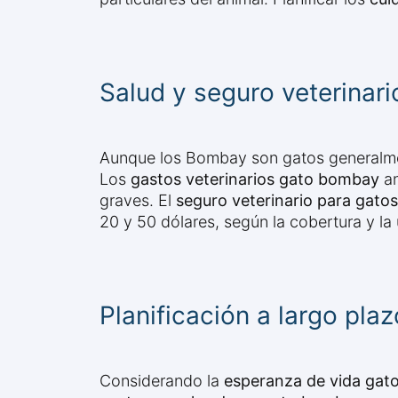
Salud y seguro veterinar
Aunque los Bombay son gatos generalme
Los
gastos veterinarios gato bombay
an
graves. El
seguro veterinario para gat
20 y 50 dólares, según la cobertura y la
Planificación a largo plaz
Considerando la
esperanza de vida ga