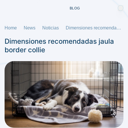
BLOG
Home
News
Noticias
Dimensiones recomendadas jaula border collie
Dimensiones recomendadas jaula
border collie