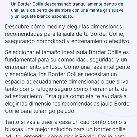
Un Border Collie descansando tranquilamente dentro de
una jaula de perro de alambre con una manta gris suave
y un juguete blanco esponjoso.
Descubre cómo medir y elegir las dimensiones
recomendadas para la jaula de tu Border Collie,
asegurando comodidad y entrenamiento efectivo.
Seleccionar el tamaño ideal jaula Border Collie es
fundamental para su comodidad, seguridad y un
entrenamiento exitoso. Como una raza inteligente
y energética, los Border Collies necesitan un
espacio adecuadamente dimensionado que sirva
tanto como refugio seguro como herramienta de
adiestramiento. Esta guía completa te ayudará a
elegir las dimensiones recomendadas jaula Border
Collie para tu amigo peludo.
Tanto si vas a traer a casa un cachorrito como si
buscas una mejor solución para un border collie
adulto, entender cómo medir Border Collie para