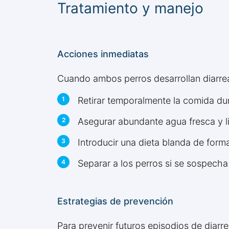
Tratamiento y manejo
Acciones inmediatas
Cuando ambos perros desarrollan diarrea,
Retirar temporalmente la comida dur
Asegurar abundante agua fresca y l
Introducir una dieta blanda de form
Separar a los perros si se sospecha
Estrategias de prevención
Para prevenir futuros episodios de diarr