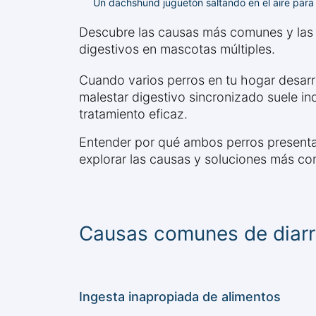
Un dachshund juguetón saltando en el aire para a
Descubre las causas más comunes y las 
digestivos en mascotas múltiples.
Cuando varios perros en tu hogar desarro
malestar digestivo sincronizado suele ind
tratamiento eficaz.
Entender por qué ambos perros presentan
explorar las causas y soluciones más co
Causas comunes de diarr
Ingesta inapropiada de alimentos