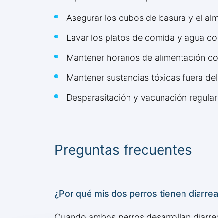
Asegurar los cubos de basura y el a
Lavar los platos de comida y agua co
Mantener horarios de alimentación c
Mantener sustancias tóxicas fuera de
Desparasitación y vacunación regular
Preguntas frecuentes
¿Por qué mis dos perros tienen diarre
Cuando ambos perros desarrollan diarre