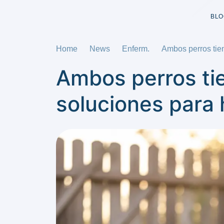
BLO
Home
News
Enferm.
Ambos perros tie
Ambos perros ti
soluciones para 