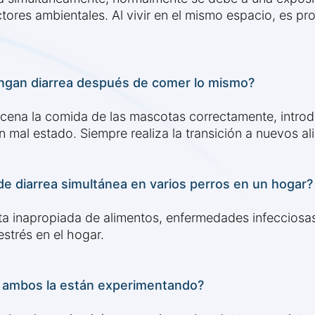
tores ambientales. Al vivir en el mismo espacio, es pr
ngan diarrea después de comer lo mismo?
macena la comida de las mascotas correctamente, intr
n mal estado. Siempre realiza la transición a nuevos a
e diarrea simultánea en varios perros en un hogar?
a inapropiada de alimentos, enfermedades infecciosas
strés en el hogar.
si ambos la están experimentando?