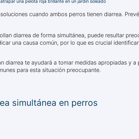
trapar una pelota roja brillante en un jardín soleado
soluciones cuando ambos perros tienen diarrea. Prev
llan diarrea de forma simultánea, puede resultar preoc
icar una causa común, por lo que es crucial identificar
 diarrea te ayudará a tomar medidas apropiadas y a p
munes para esta situación preocupante.
ea simultánea en perros