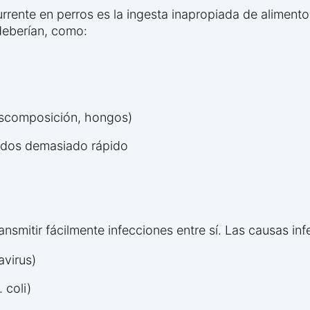
rrente en perros es la ingesta inapropiada de alimen
deberían, como:
descomposición, hongos)
idos demasiado rápido
ansmitir fácilmente infecciones entre sí. Las causas i
avirus)
 coli)