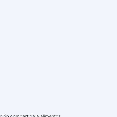
ción compartida a alimentos