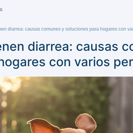
G
nen diarrea: causas comunes y soluciones para hogares con var
enen diarrea: causas 
hogares con varios pe