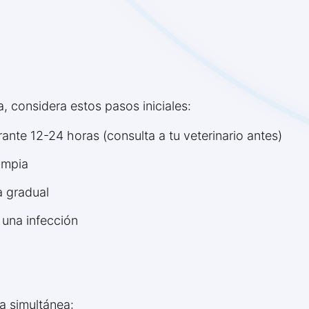
 considera estos pasos iniciales:
ante 12-24 horas (consulta a tu veterinario antes)
impia
a gradual
 una infección
ea simultánea: