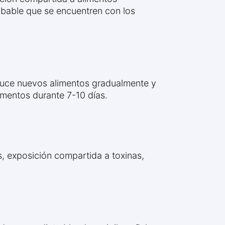
obable que se encuentren con los
oduce nuevos alimentos gradualmente y
limentos durante 7-10 días.
, exposición compartida a toxinas,