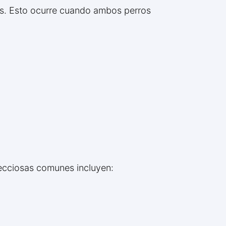
tos. Esto ocurre cuando ambos perros
nfecciosas comunes incluyen: