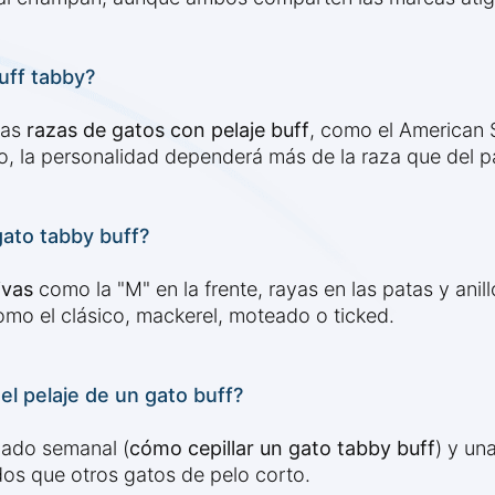
uff tabby?
ias
razas de gatos con pelaje buff
, como el American S
, la personalidad dependerá más de la raza que del pa
ato tabby buff?
ivas
como la "M" en la frente, rayas en las patas y anil
mo el clásico, mackerel, moteado o ticked.
el pelaje de un gato buff?
lado semanal (
cómo cepillar un gato tabby buff
) y un
dos que otros gatos de pelo corto.