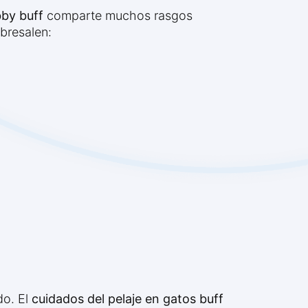
bby buff
comparte muchos rasgos
bresalen:
do. El
cuidados del pelaje en gatos buff