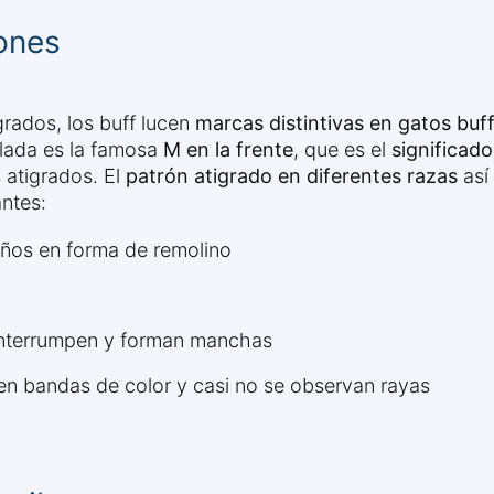
rones
grados, los buff lucen
marcas distintivas en gatos buf
alada es la famosa
M en la frente
, que es el
significado
 atigrados. El
patrón atigrado en diferentes razas
así
ntes:
eños en forma de remolino
interrumpen y forman manchas
enen bandas de color y casi no se observan rayas