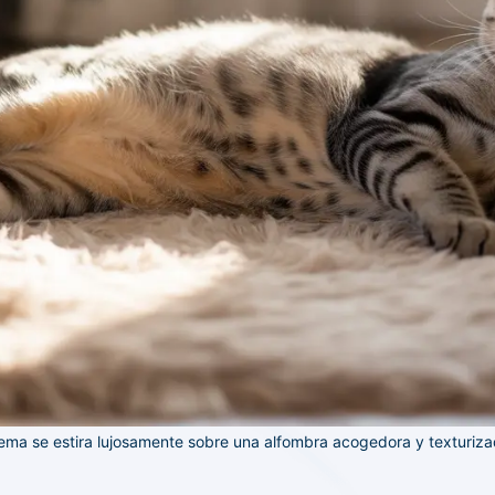
ema se estira lujosamente sobre una alfombra acogedora y texturizad