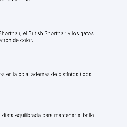
horthair, el British Shorthair y los gatos
trón de color.
los en la cola, además de distintos tipos
a dieta equilibrada para mantener el brillo