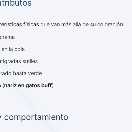
atributos
erísticas físicas
que van más allá de su coloración:
o crema
 en la cola
tigradas sutiles
rado hasta verde
 (
nariz en gatos buff
)
y comportamiento