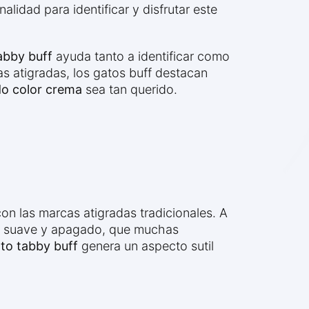
lidad para identificar y disfrutar este
tabby buff
ayuda tanto a identificar como
cas atigradas, los gatos buff destacan
do color crema
sea tan querido.
on las marcas atigradas tradicionales. A
más suave y apagado, que muchas
ato tabby buff
genera un aspecto sutil