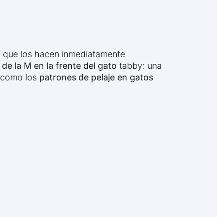
f
que los hacen inmediatamente
 de la M en la frente del gato
tabby: una
 como los
patrones de pelaje en gatos