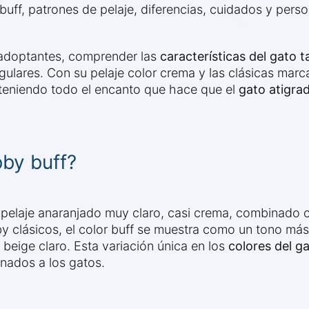
uff, patrones de pelaje, diferencias, cuidados y persona
 adoptantes, comprender las
características del gato 
ingulares. Con su pelaje color crema y las clásicas mar
nteniendo todo el encanto que hace que el
gato atigra
bby buff?
 pelaje anaranjado muy claro, casi crema, combinado c
abby clásicos, el color buff se muestra como un tono 
eige claro. Esta variación única en los
colores del g
onados a los gatos.