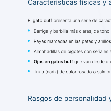
Características físicas y 
El
gato buff
presenta una serie de
caract
Barriga y barbilla más claras, de ton
Rayas marcadas en las patas y anillos
Almohadillas de bigotes con señales a
Ojos en gatos buff
que van desde do
Trufa (nariz) de color rosado o salmón
Rasgos de personalidad 