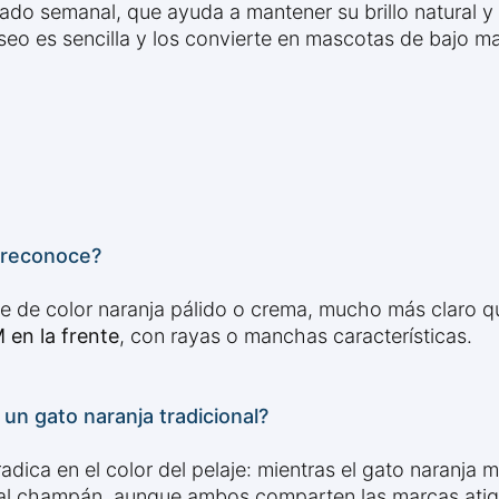
lado semanal, que ayuda a mantener su brillo natural 
aseo es sencilla y los convierte en mascotas de bajo m
 reconoce?
je de color naranja pálido o crema, mucho más claro qu
 en la frente
, con rayas o manchas características.
un gato naranja tradicional?
adica en el color del pelaje: mientras el gato naranja m
ar al champán, aunque ambos comparten las marcas atig