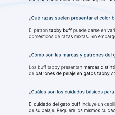
¿Qué razas suelen presentar el color b
El patrón
tabby buff
puede darse en var
domésticos de razas mixtas. Sin embargo
¿Cómo son las marcas y patrones del g
Los buff tabby presentan
marcas distint
de
patrones de pelaje en gatos tabby
co
¿Cuáles son los cuidados básicos para 
El
cuidado del gato buff
incluye un cepil
de su pelaje. Requiere los mismos cuida