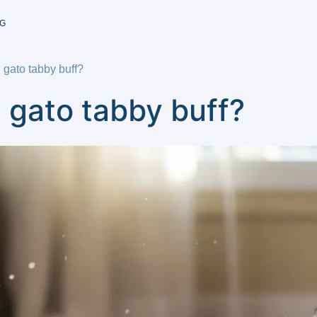
G
 gato tabby buff?
 gato tabby buff?