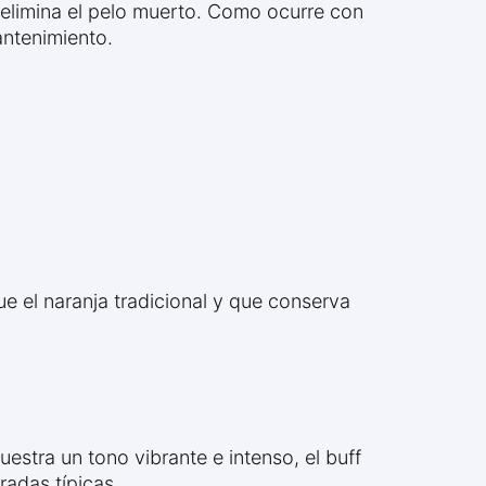
y elimina el pelo muerto. Como ocurre con
antenimiento.
e el naranja tradicional y que conserva
uestra un tono vibrante e intenso, el buff
radas típicas.