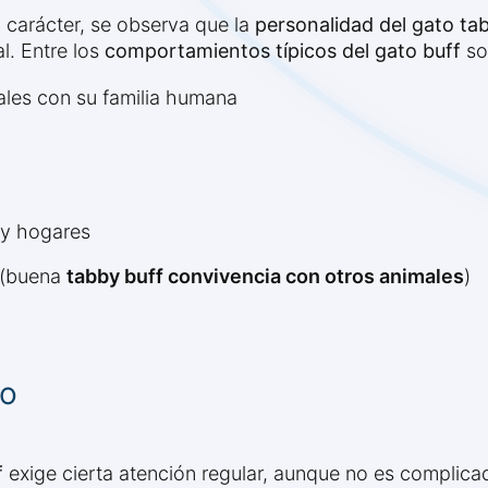
el carácter, se observa que la
personalidad del gato ta
l. Entre los
comportamientos típicos del gato buff
so
ales con su familia humana
 y hogares
s (buena
tabby buff convivencia con otros animales
)
to
f
exige cierta atención regular, aunque no es complica