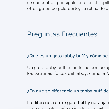
se concentran principalmente en el cepil
otros gatos de pelo corto, su rutina de 
Preguntas Frecuentes
¿Qué es un gato tabby buff y cómo se
Un gato tabby buff es un felino con pela
los patrones típicos del tabby, como la
M
¿En qué se diferencia un tabby buff de 
La
diferencia entre gato buff y naranja
r
tiene una coloración más diluida, simil