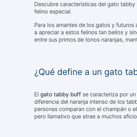
Descubre características del gato tabby b
felino especial.
Para los amantes de los gatos y futuros
a apreciar a estos felinos tan bellos y s
entre sus primos de tonos naranjas, ma
¿Qué define a un gato ta
El
gato tabby buff
se caracteriza por un
diferencia del naranja intenso de los t
personas comparan con el champán o el b
pero llamativo que atrae a muchos afici