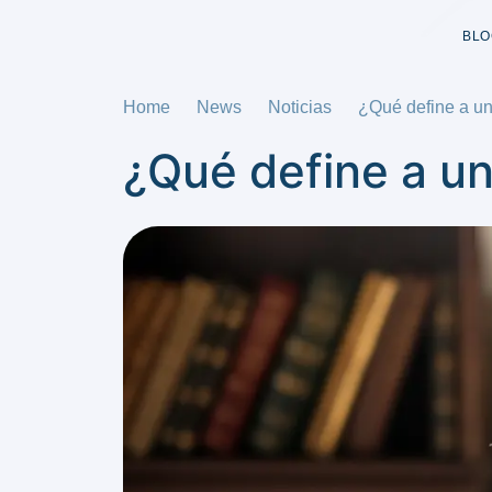
BLO
Home
News
Noticias
¿Qué define a un
¿Qué define a un