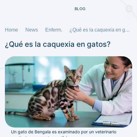
BLOG
Home
News
Enferm.
¿Qué es la caquexia en gatos?
¿Qué es la caquexia en gatos?
Un gato de Bengala es examinado por un veterinario