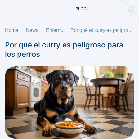
BLOG
Home
News
Enferm.
Por qué el curry es peligroso para los perros
Por qué el curry es peligroso para
los perros