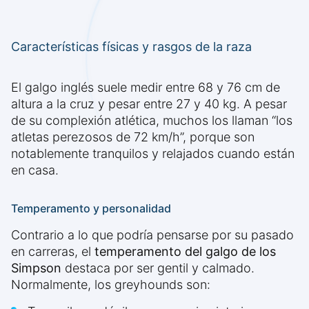
Características físicas y rasgos de la raza
El galgo inglés suele medir entre 68 y 76 cm de
altura a la cruz y pesar entre 27 y 40 kg. A pesar
de su complexión atlética, muchos los llaman “los
atletas perezosos de 72 km/h”, porque son
notablemente tranquilos y relajados cuando están
en casa.
Temperamento y personalidad
Contrario a lo que podría pensarse por su pasado
en carreras, el
temperamento del galgo de los
Simpson
destaca por ser gentil y calmado.
Normalmente, los greyhounds son: