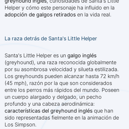
greyhound inglés
, curiosidades de Santa's Little
Helper y cómo este personaje ha influido en la
adopción de galgos retirados
en la vida real.
La raza detrás de Santa's Little Helper
Santa's Little Helper es un
galgo inglés
(greyhound), una raza reconocida globalmente
por su asombrosa velocidad y silueta estilizada.
Los greyhounds pueden alcanzar hasta 72 km/h
(45 mph), razón por la que son considerados
entre los perros más rápidos del mundo. Poseen
un cuerpo alargado y delgado, un pecho
profundo y una cabeza aerodinámica:
características del greyhound inglés
que han
sido representadas fielmente en la animación de
Los Simpson.