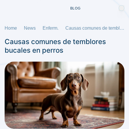
BLOG
Home
News
Enferm.
Causas comunes de temblores bucales en perros
Causas comunes de temblores
bucales en perros