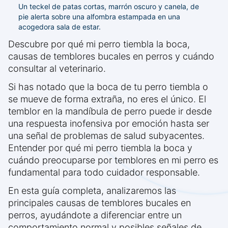
Un teckel de patas cortas, marrón oscuro y canela, de
pie alerta sobre una alfombra estampada en una
acogedora sala de estar.
Descubre por qué mi perro tiembla la boca,
causas de temblores bucales en perros y cuándo
consultar al veterinario.
Si has notado que la boca de tu perro tiembla o
se mueve de forma extraña, no eres el único. El
temblor en la mandíbula de perro puede ir desde
una respuesta inofensiva por emoción hasta ser
una señal de problemas de salud subyacentes.
Entender por qué mi perro tiembla la boca y
cuándo preocuparse por temblores en mi perro es
fundamental para todo cuidador responsable.
En esta guía completa, analizaremos las
principales causas de temblores bucales en
perros, ayudándote a diferenciar entre un
comportamiento normal y posibles señales de