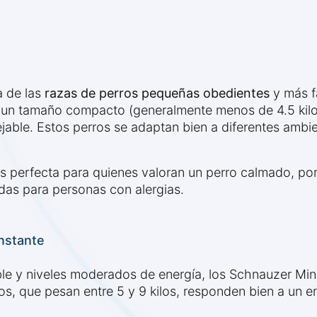
 de las
razas de perros pequeñas obedientes
y más fá
 un tamaño compacto (generalmente menos de 4.5 kilos
able. Estos perros se adaptan bien a diferentes ambie
s perfecta para quienes valoran un perro calmado, por
s para personas con alergias.
nstante
 y niveles moderados de energía, los Schnauzer Minia
os, que pesan entre 5 y 9 kilos, responden bien a un e