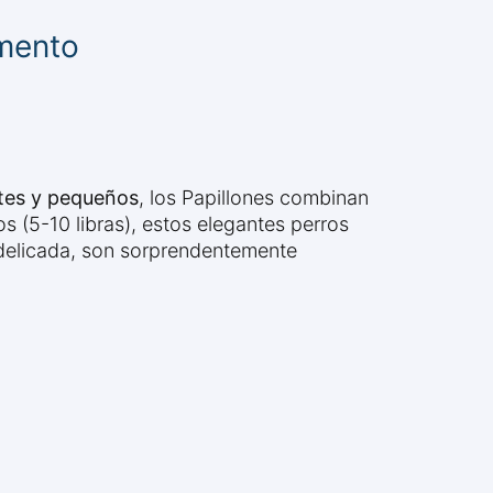
amento
ntes y pequeños
, los Papillones combinan
s (5-10 libras), estos elegantes perros
 delicada, son sorprendentemente