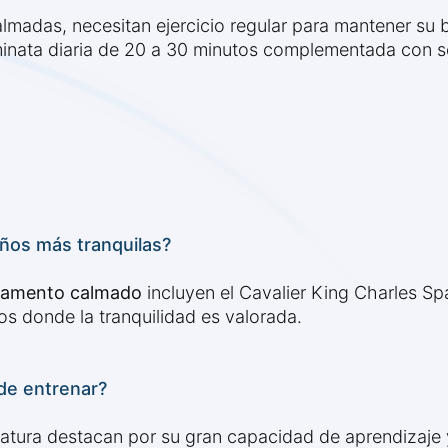
adas, necesitan ejercicio regular para mantener su bi
inata diaria de 20 a 30 minutos complementada con s
ños más tranquilas?
eramento calmado
incluyen el Cavalier King Charles Spa
os donde la tranquilidad es valorada.
de entrenar?
iatura destacan por su gran capacidad de aprendizaje 