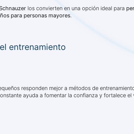
a Schnauzer
los convierten en una opción ideal para
pe
eños para personas mayores
.
 el entrenamiento
equeños responden mejor a métodos de entrenamient
constante ayuda a fomentar la confianza y fortalece e