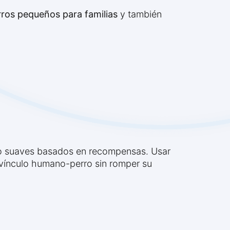
rros pequeños para familias
y también
o suaves basados en recompensas. Usar
l vínculo humano-perro sin romper su