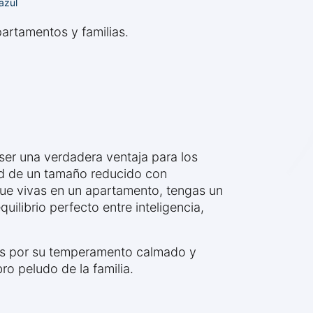
azul
partamentos y familias.
er una verdadera ventaja para los
d de un tamaño reducido con
que vivas en un apartamento, tengas un
ilibrio perfecto entre inteligencia,
s por su temperamento calmado y
o peludo de la familia.