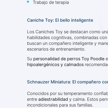
Trabajo de terapia
Caniche Toy: El bello inteligente
Los Caniches Toy se destacan como una
habilidades cognitivas, combinadas con
buscan un compañero inteligente y manej
escenarios de entrenamiento.
Su
personalidad de perros Toy Poodle
e
hipoalergénicos y calmados
recomendada
Schnauzer Miniatura: El compañero co
Conocidos por su temperamento confiable
entre
adiestrabilidad
y calma. Estos perr
incondicionales para sus familias.