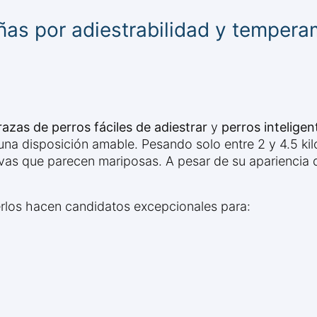
ñas por adiestrabilidad y temper
razas de perros fáciles de adiestrar
y
perros intelige
a disposición amable. Pesando solo entre 2 y 4.5 kilo
tivas que parecen mariposas. A pesar de su apariencia
erlos hacen candidatos excepcionales para: