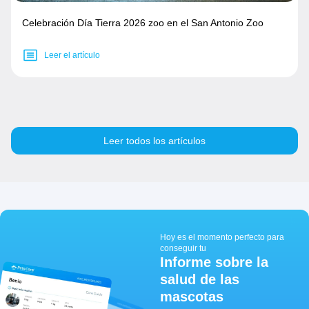
Celebración Día Tierra 2026 zoo en el San Antonio Zoo
Leer el artículo
Leer todos los artículos
Hoy es el momento perfecto para
conseguir tu
Informe sobre la
salud de las
mascotas