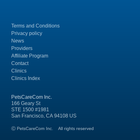
Terms and Conditions
Privacy policy
News
Providers
Affiliate Program
Contact
Clinics
Clinics Index
PetsCareCom Inc.
166 Geary St
STE 1500 #1981
San Francisco, CA 94108 US
Ⓒ PetsCareCom Inc.
All rights reserved