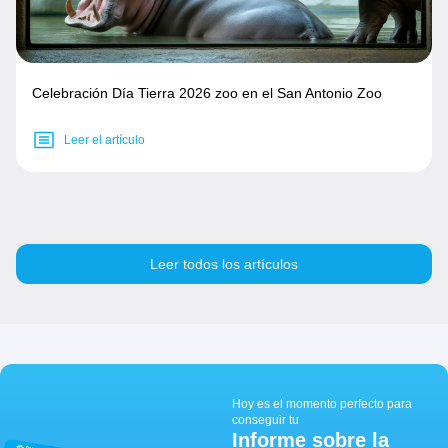
Celebración Día Tierra 2026 zoo en el San Antonio Zoo
Leer el artículo
Leer todos los artículos
Hoy es el momento perfecto para
conseguir tu
Informe sobre la