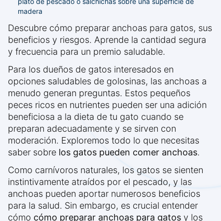
plato de pescado o salchichas sobre una superficie de
madera
Descubre cómo preparar anchoas para gatos, sus
beneficios y riesgos. Aprende la cantidad segura
y frecuencia para un premio saludable.
Para los dueños de gatos interesados en
opciones saludables de golosinas, las anchoas a
menudo generan preguntas. Estos pequeños
peces ricos en nutrientes pueden ser una adición
beneficiosa a la dieta de tu gato cuando se
preparan adecuadamente y se sirven con
moderación. Exploremos todo lo que necesitas
saber sobre
los gatos pueden comer anchoas
.
Como carnívoros naturales, los gatos se sienten
instintivamente atraídos por el pescado, y las
anchoas pueden aportar numerosos beneficios
para la salud. Sin embargo, es crucial entender
cómo
cómo preparar anchoas para gatos
y los