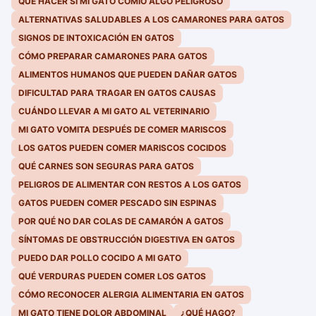
QUÉ HACER SI MI GATO COMIÓ ALGO PELIGROSO
ALTERNATIVAS SALUDABLES A LOS CAMARONES PARA GATOS
SIGNOS DE INTOXICACIÓN EN GATOS
CÓMO PREPARAR CAMARONES PARA GATOS
ALIMENTOS HUMANOS QUE PUEDEN DAÑAR GATOS
DIFICULTAD PARA TRAGAR EN GATOS CAUSAS
CUÁNDO LLEVAR A MI GATO AL VETERINARIO
MI GATO VOMITA DESPUÉS DE COMER MARISCOS
LOS GATOS PUEDEN COMER MARISCOS COCIDOS
QUÉ CARNES SON SEGURAS PARA GATOS
PELIGROS DE ALIMENTAR CON RESTOS A LOS GATOS
GATOS PUEDEN COMER PESCADO SIN ESPINAS
POR QUÉ NO DAR COLAS DE CAMARÓN A GATOS
SÍNTOMAS DE OBSTRUCCIÓN DIGESTIVA EN GATOS
PUEDO DAR POLLO COCIDO A MI GATO
QUÉ VERDURAS PUEDEN COMER LOS GATOS
CÓMO RECONOCER ALERGIA ALIMENTARIA EN GATOS
MI GATO TIENE DOLOR ABDOMINAL
¿QUÉ HAGO?