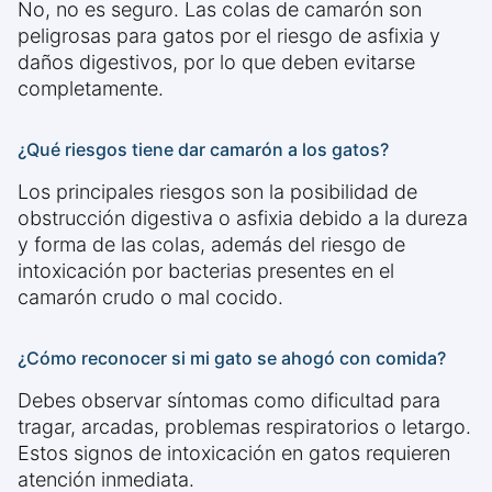
No, no es seguro. Las colas de camarón son
peligrosas para gatos por el riesgo de asfixia y
daños digestivos, por lo que deben evitarse
completamente.
¿Qué riesgos tiene dar camarón a los gatos?
Los principales riesgos son la posibilidad de
obstrucción digestiva o asfixia debido a la dureza
y forma de las colas, además del riesgo de
intoxicación por bacterias presentes en el
camarón crudo o mal cocido.
¿Cómo reconocer si mi gato se ahogó con comida?
Debes observar síntomas como dificultad para
tragar, arcadas, problemas respiratorios o letargo.
Estos signos de intoxicación en gatos requieren
atención inmediata.