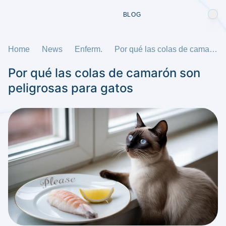
BLOG
Home
News
Enferm.
Por qué las colas de camarón son peligrosas para gatos
Por qué las colas de camarón son
peligrosas para gatos