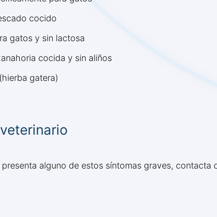
escado cocido
ra gatos y sin lactosa
nahoria cocida y sin aliños
(hierba gatera)
veterinario
presenta alguno de estos síntomas graves, contacta co