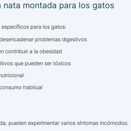
la nata montada para los gatos
 específicos para los gatos:
 desencadenar problemas digestivos
 contribuir a la obesidad
ditivos que pueden ser tóxicos
utricional
l consumo habitual
a, pueden experimentar varios síntomas incómodos: