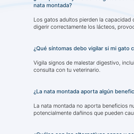
nata montada?
Los gatos adultos pierden la capacidad d
digerir correctamente los lácteos, prov
¿Qué síntomas debo vigilar si mi gat
Vigila signos de malestar digestivo, incl
consulta con tu veterinario.
¿La nata montada aporta algún benefici
La nata montada no aporta beneficios nut
potencialmente dañinos que pueden cau