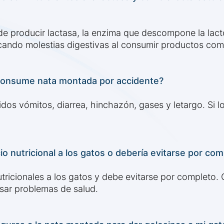
e producir lactasa, la enzima que descompone la lactos
ocando molestias digestivas al consumir productos co
o consume nata montada por accidente?
uidos vómitos, diarrea, hinchazón, gases y letargo. Si 
o nutricional a los gatos o debería evitarse por com
ricionales a los gatos y debe evitarse por completo. C
sar problemas de salud.