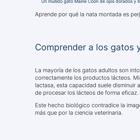
Un mullido gato Maine Coon de ojos dorados y l
Aprende por qué la nata montada es perju
Comprender a los gatos y 
La mayoría de los gatos adultos son intol
correctamente los productos lácteos. Mie
lactasa, esta capacidad suele disminuir
de procesar los lácteos de forma eficaz.
Este hecho biológico contradice la imag
más que por la ciencia veterinaria.