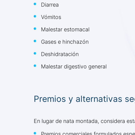
Diarrea
Vómitos
Malestar estomacal
Gases e hinchazón
Deshidratación
Malestar digestivo general
Premios y alternativas s
En lugar de nata montada, considera est
Premios comerciales formulados espe