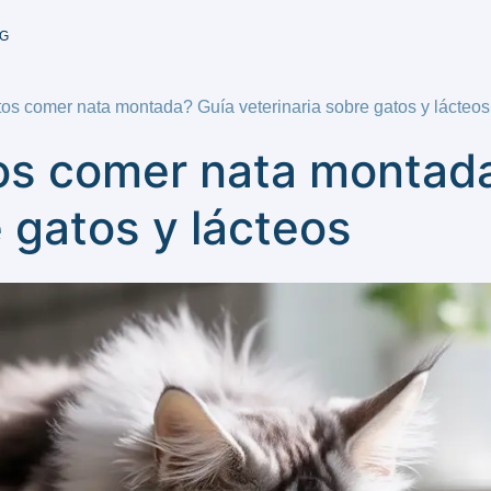
G
os comer nata montada? Guía veterinaria sobre gatos y lácteos
os comer nata montad
e gatos y lácteos