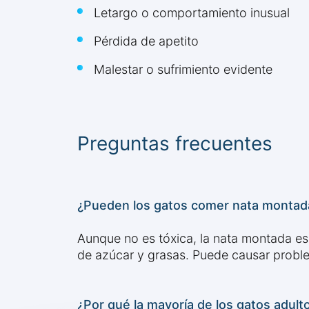
Letargo o comportamiento inusual
Pérdida de apetito
Malestar o sufrimiento evidente
Preguntas frecuentes
¿Pueden los gatos comer nata montada 
Aunque no es tóxica, la nata montada es p
de azúcar y grasas. Puede causar problem
¿Por qué la mayoría de los gatos adult