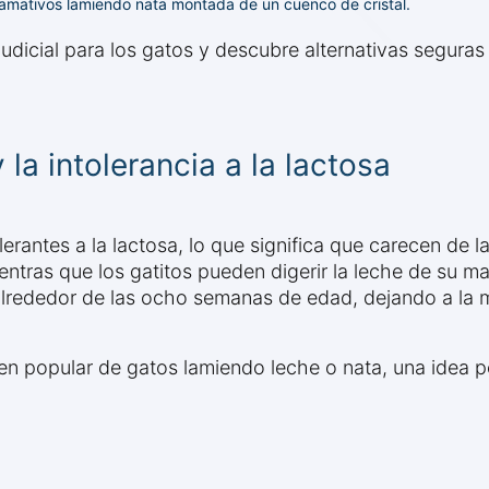
lamativos lamiendo nata montada de un cuenco de cristal.
dicial para los gatos y descubre alternativas seguras 
la intolerancia a la lactosa
erantes a la lactosa, lo que significa que carecen de l
ntras que los gatitos pueden digerir la leche de su ma
 alrededor de las ocho semanas de edad, dejando a la 
en popular de gatos lamiendo leche o nata, una idea pe