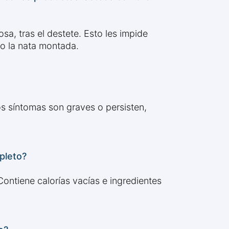
a, tras el destete. Esto les impide
mo la nata montada.
los síntomas son graves o persisten,
pleto?
ontiene calorías vacías e ingredientes