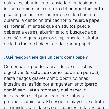
naturales, aburrimiento, ansiedad, curiosidad o
incluso como manifestación del
comportamiento
pica en perros
. Los cachorros suelen hacerlo
durante la dentición (
mi cachorro muerde papel
es normal
), mientras que en adultos puede
deberse a estrés, aburrimiento o búsqueda de
atención. Algunos perros simplemente disfrutan
de la textura o el placer de desgarrar papel.
¿Qué riesgos tiene que un perro coma papel?
Comer papel puede causar desde molestias
digestivas (
efectos de comer papel en perros
),
hasta riesgos graves como obstrucciones
intestinales, asfixia por atragantamiento (
perro
comió servilleta síntomas y qué hacer
) o
intoxicación si el papel contiene tintas o
productos químicos. El riesgo es mayor si se trata
de grandes cantidades o de papeles tratados con