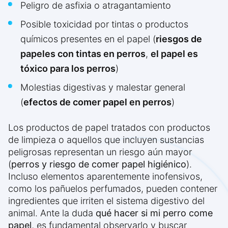
Peligro de asfixia o atragantamiento
Posible toxicidad por tintas o productos
químicos presentes en el papel (
riesgos de
papeles con tintas en perros
,
el papel es
tóxico para los perros
)
Molestias digestivas y malestar general
(
efectos de comer papel en perros
)
Los productos de papel tratados con productos
de limpieza o aquellos que incluyen sustancias
peligrosas representan un riesgo aún mayor
(
perros y riesgo de comer papel higiénico
).
Incluso elementos aparentemente inofensivos,
como los pañuelos perfumados, pueden contener
ingredientes que irriten el sistema digestivo del
animal. Ante la duda
qué hacer si mi perro come
papel
, es fundamental observarlo y buscar