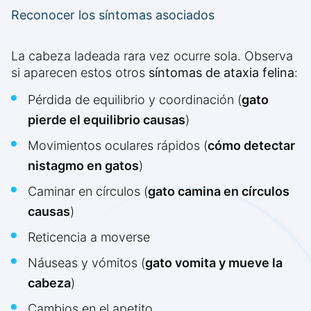
Reconocer los síntomas asociados
La cabeza ladeada rara vez ocurre sola. Observa
si aparecen estos otros
síntomas de ataxia felina
:
Pérdida de equilibrio y coordinación (
gato
pierde el equilibrio causas
)
Movimientos oculares rápidos (
cómo detectar
nistagmo en gatos
)
Caminar en círculos (
gato camina en círculos
causas
)
Reticencia a moverse
Náuseas y vómitos (
gato vomita y mueve la
cabeza
)
Cambios en el apetito