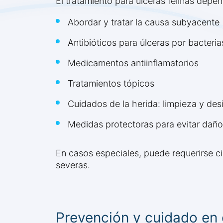
El tratamiento para úlceras felinas depen
Abordar y tratar la causa subyacente
Antibióticos para úlceras por bacteri
Medicamentos antiinflamatorios
Tratamientos tópicos
Cuidados de la herida: limpieza y des
Medidas protectoras para evitar daño
En casos especiales, puede requerirse c
severas.
Prevención y cuidado en 