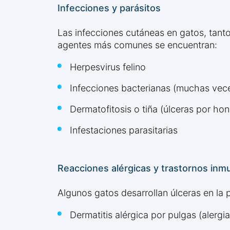
Infecciones y parásitos
Las infecciones cutáneas en gatos, tanto 
agentes más comunes se encuentran:
Herpesvirus felino
Infecciones bacterianas (muchas vece
Dermatofitosis o tiña (úlceras por h
Infestaciones parasitarias
Reacciones alérgicas y trastornos inm
Algunos gatos desarrollan úlceras en la p
Dermatitis alérgica por pulgas (alerg