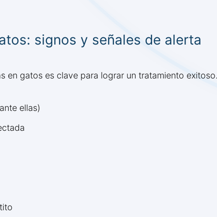
tos: signos y señales de alerta
 en gatos es clave para lograr un tratamiento exitoso.
ante ellas)
fectada
ito