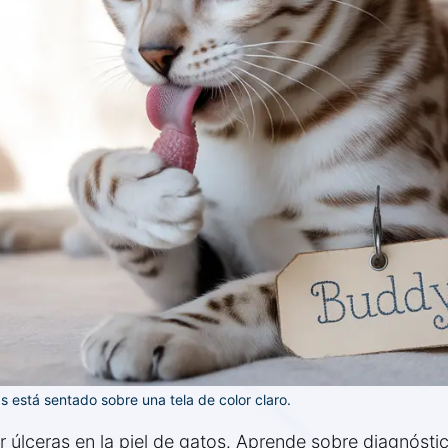
s está sentado sobre una tela de color claro.
 úlceras en la piel de gatos. Aprende sobre diagnóst