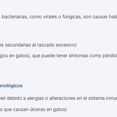
bacterianas, como virales o fúngicas, son causas habit
s secundarias al rascado excesivo)
ongos en gatos), que puede tener síntomas como pérdid
unológicos
iel debido a alergias o alteraciones en el sistema inmun
ias que causan úlceras en gatos)