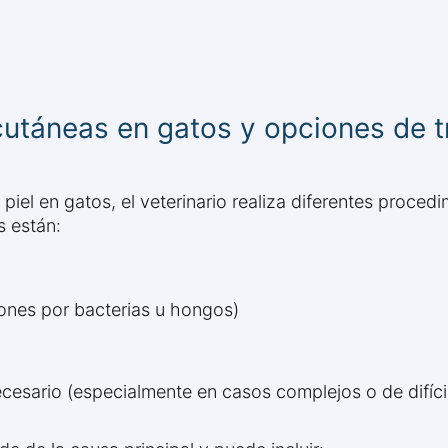
cutáneas en gatos y opciones de 
iel en gatos, el veterinario realiza diferentes procedi
s están:
ciones por bacterias u hongos)
cesario (especialmente en casos complejos o de difíci