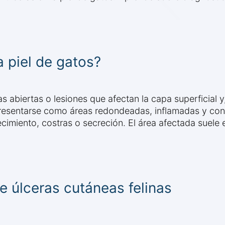
a piel de gatos?
as abiertas o lesiones que afectan la capa superficial y
 presentarse como áreas redondeadas, inflamadas y con
miento, costras o secreción. El área afectada suele e
 úlceras cutáneas felinas