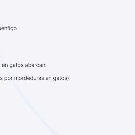
pénfigo
 en gatos abarcan:
as por mordeduras en gatos)