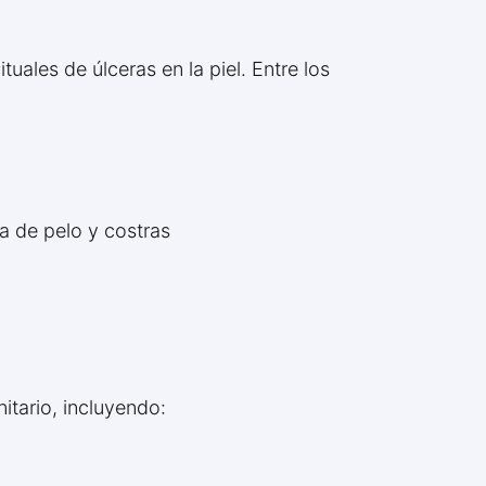
uales de úlceras en la piel. Entre los
a de pelo y costras
itario, incluyendo: