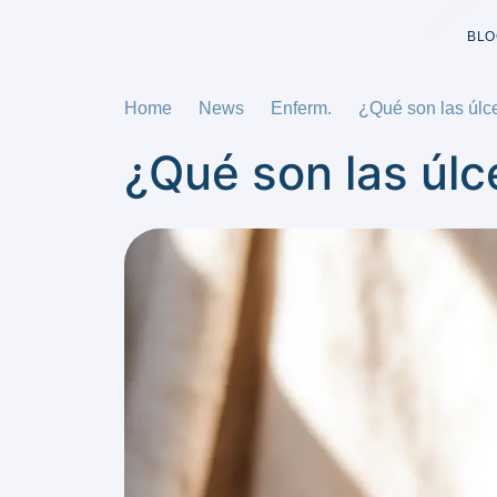
BLO
Home
News
Enferm.
¿Qué son las úlce
¿Qué son las úlc