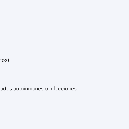
tos)
edades autoinmunes o infecciones