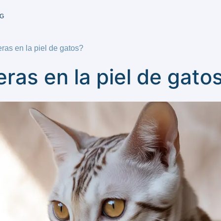
G
ras en la piel de gatos?
eras en la piel de gato