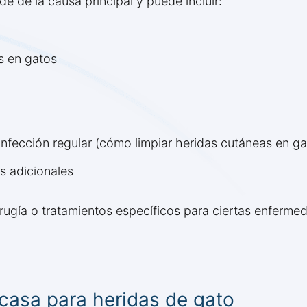
de de la causa principal y puede incluir:
as en gatos
infección regular (cómo limpiar heridas cutáneas en ga
s adicionales
irugía o tratamientos específicos para ciertas enferm
casa para heridas de gato