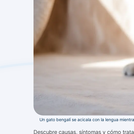
Un gato bengalí se acicala con la lengua mientra
Descubre causas, síntomas y cómo tratar