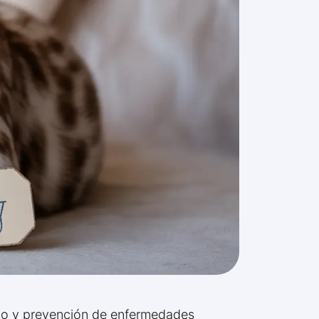
ico y prevención de enfermedades