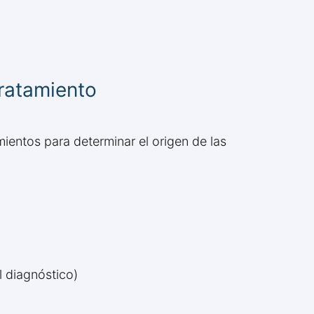
tratamiento
mientos para determinar el origen de las
l diagnóstico)