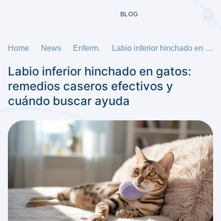
BLOG
Home
News
Enferm.
Labio inferior hinchado en gatos: remedios caseros efectivos y cuándo buscar ayuda
Labio inferior hinchado en gatos:
remedios caseros efectivos y
cuándo buscar ayuda