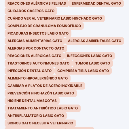
REACCIONES ALÉRGICAS FELINAS
ENFERMEDAD DENTAL GATO
CUIDADOS CASEROS GATO
CUÁNDO VER AL VETERINARIO LABIO HINCHADO GATO
COMPLEJO DE GRANULOMA EOSINOFÍLICO
PICADURAS INSECTOS LABIO GATO
ALERGIAS ALIMENTARIAS GATO
ALERGIAS AMBIENTALES GATO
ALERGIAS POR CONTACTO GATO
REACCIONES ALÉRGICAS GATO
INFECCIONES LABIO GATO
TRASTORNOS AUTOINMUNES GATO
TUMOR LABIO GATO
INFECCIÓN DENTAL GATO
COMPRESA TIBIA LABIO GATO
ALIMENTO HIPOALERGÉNICO GATO
CAMBIAR A PLATOS DE ACERO INOXIDABLE
PREVENCIÓN HINCHAZÓN LABIO GATO
HIGIENE DENTAL MASCOTAS
TRATAMIENTO ANTIBIÓTICO LABIO GATO
ANTIINFLAMATORIO LABIO GATO
SIGNOS GATO NECESITA VETERINARIO