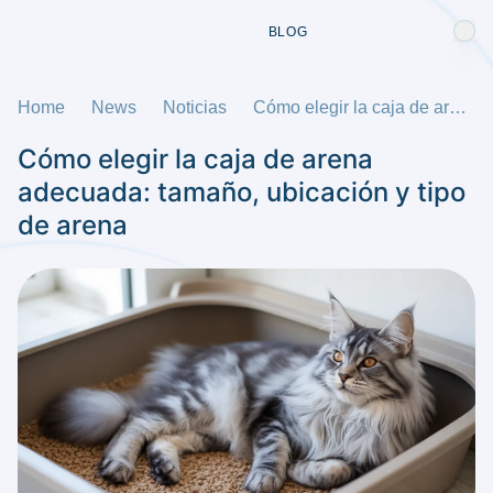
BLOG
Home
News
Noticias
Cómo elegir la caja de arena adecuada: tamaño, ubicación y tipo de arena
Cómo elegir la caja de arena
adecuada: tamaño, ubicación y tipo
de arena